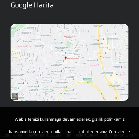
Google Harita
Web sitemizi kullanmaya devam ederek, gizlilik politikamız
kapsamında çerezlerin kullanılmasını kabul edersiniz. Çerezler ile
Özel Rumeli Hastanesi © 2020. Tüm Hakları Saklıdır. By
Markon Bilişim