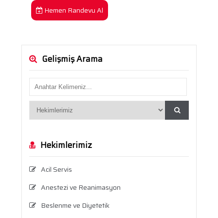
Hemen Randevu Al
Gelişmiş Arama
Hekimlerimiz
Acil Servis
Anestezi ve Reanimasyon
Beslenme ve Diyetetik