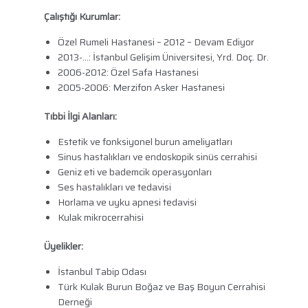
Çalıştığı Kurumlar:
Özel Rumeli Hastanesi – 2012 – Devam Ediyor
2013-…: İstanbul Gelişim Üniversitesi, Yrd. Doç. Dr.
2006-2012: Özel Safa Hastanesi
2005-2006: Merzifon Asker Hastanesi
Tıbbi İlgi Alanları:
Estetik ve fonksiyonel burun ameliyatları
Sinus hastalıkları ve endoskopik sinüs cerrahisi
Geniz eti ve bademcik operasyonları
Ses hastalıkları ve tedavisi
Horlama ve uyku apnesi tedavisi
Kulak mikrocerrahisi
Üyelikler:
İstanbul Tabip Odası
Türk Kulak Burun Boğaz ve Baş Boyun Cerrahisi
Derneği