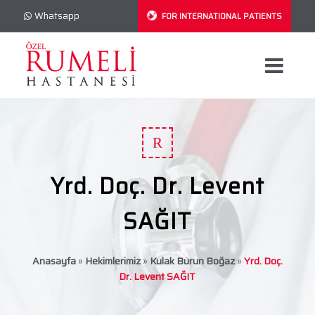
Whatsapp
FOR INTERNATIONAL PATIENTS
R
Yrd. Doç. Dr. Levent
SAĞIT
Anasayfa
»
Hekimlerimiz
»
Kulak Burun Boğaz
»
Yrd. Doç.
Dr. Levent SAĞIT