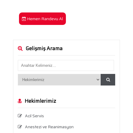
Hemen Randevu Al
Gelişmiş Arama
Hekimlerimiz
Acil Servis
Anestezi ve Reanimasyon