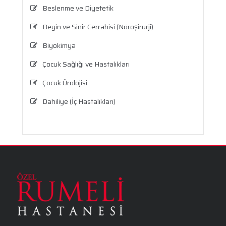
Beslenme ve Diyetetik
Beyin ve Sinir Cerrahisi (Nöroşirurji)
Biyokimya
Çocuk Sağlığı ve Hastalıkları
Çocuk Ürolojisi
Dahiliye (İç Hastalıkları)
Dermatoloji
Enfeksiyon Hastalıkları
Fizik Tedavi ve Rehabilitasyon
Genel Cerrahi
Göz Sağlığı ve Hastalıkları
Kadın Hastalıkları ve Doğum