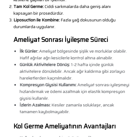
Tam Kol Germe:
Ciddi sarkmalarda daha geniş alanı
kapsayan bir prosedürdür.
Liposuction ile Kombine:
Fazla yağ dokusunun olduğu
durumlarda uygulanır.
Ameliyat Sonrası İyileşme Süreci
İlk Günler:
Ameliyat bölgesinde şişlik ve morluklar olabilir.
Hafif ağrılar ağrı kesicilerle kontrol altına alınabilir.
Günlük Aktivitelere Dönüş:
1-2 hafta içinde günlük
aktivitelere dönülebilir. Ancak ağır kaldırma gibi zorlayıcı
hareketlerden kaçınılmalıdır.
Kompresyon Giysisi Kullanımı:
Ameliyat sonrası iyileşmeyi
hızlandırmak ve ödemi azaltmak için elastik kompresyon
giysisi kullanılır.
İzlerin Azalması:
Kesiler zamanla soluklaşır, ancak
tamamen kaybolmayabilir.
Kol Germe Ameliyatının Avantajları