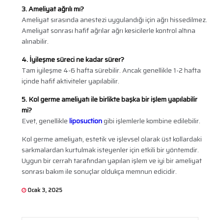
3. Ameliyat ağrılı mı?
Ameliyat sırasında anestezi uygulandığı için ağrı hissedilmez.
Ameliyat sonrası hafif ağrılar ağrı kesicilerle kontrol altına
alınabilir.
4. İyileşme süreci ne kadar sürer?
Tam iyileşme 4-6 hafta sürebilir. Ancak genellikle 1-2 hafta
içinde hafif aktiviteler yapılabilir.
5. Kol germe ameliyatı ile birlikte başka bir işlem yapılabilir
mi?
Evet, genellikle
liposuction
gibi işlemlerle kombine edilebilir.
Kol germe ameliyatı, estetik ve işlevsel olarak üst kollardaki
sarkmalardan kurtulmak isteyenler için etkili bir yöntemdir.
Uygun bir cerrah tarafından yapılan işlem ve iyi bir ameliyat
sonrası bakım ile sonuçlar oldukça memnun edicidir.
Ocak 3, 2025