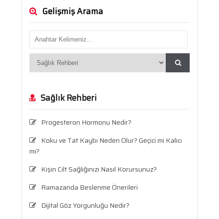
Gelişmiş Arama
Sağlık Rehberi
Progesteron Hormonu Nedir?
Koku ve Tat Kaybı Neden Olur? Geçici mi Kalıcı
mı?
Kışın Cilt Sağlığınızı Nasıl Korursunuz?
Ramazanda Beslenme Önerileri
Dijital Göz Yorgunluğu Nedir?