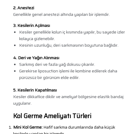
2. Anestezi
Genellikle genel anestezi altında yapılan bir işlemdir.
3. Kesilerin Açılması
Kesiler genellikle kolun iç kısmında yapılır, bu sayede izler
kolayca gizlenebilir.
Kesinin uzunluğu, deri sarkmasının boyutuna bağlıdır.
4. Deri ve Yağın Alınması
Sarkmış deri ve fazla yağ dokusu çıkarılır.
Gerekirse liposuction işlemi ile kombine edilerek daha
pürüzsüz bir görünüm elde edilir.
5. Kesilerin Kapatılması
Kesiler dikkatlice dikilir ve ameliyat bölgesine elastik bandaj
uygulanır.
Kol Germe Ameliyatı Türleri
Mini Kol Germe:
Hafif sarkma durumlarında daha küçük
kesilerle yapılan bir işlemdir.