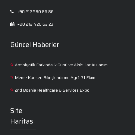
+90 212 580 86 86
+90 212 426 62 23
Güncel Haberler
Antibiyotik Farkındalık Günü ve Akılcı İlaç Kullanımı
Meme Kanseri Bilinçlendirme Ayı 1-31 Ekim
2nd Bosnia Healthcare & Services Expo
Site
Haritası