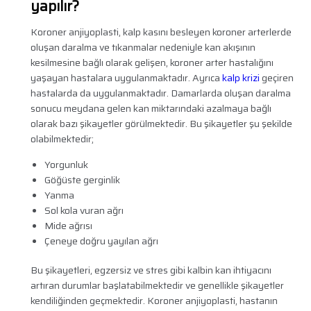
yapılır?
Koroner anjiyoplasti, kalp kasını besleyen koroner arterlerde
oluşan daralma ve tıkanmalar nedeniyle kan akışının
kesilmesine bağlı olarak gelişen, koroner arter hastalığını
yaşayan hastalara uygulanmaktadır. Ayrıca
kalp krizi
geçiren
hastalarda da uygulanmaktadır. Damarlarda oluşan daralma
sonucu meydana gelen kan miktarındaki azalmaya bağlı
olarak bazı şikayetler görülmektedir. Bu şikayetler şu şekilde
olabilmektedir;
Yorgunluk
Göğüste gerginlik
Yanma
Sol kola vuran ağrı
Mide ağrısı
Çeneye doğru yayılan ağrı
Bu şikayetleri, egzersiz ve stres gibi kalbin kan ihtiyacını
artıran durumlar başlatabilmektedir ve genellikle şikayetler
kendiliğinden geçmektedir. Koroner anjiyoplasti, hastanın