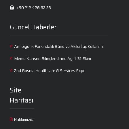
+90 212 426 62 23
Güncel Haberler
Antibiyotik Farkındalık Günü ve Akılcı İlaç Kullanımı
Meme Kanseri Bilinçlendirme Ayı 1-31 Ekim
2nd Bosnia Healthcare & Services Expo
Site
Haritası
Hakkımızda