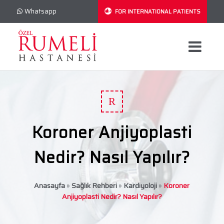
Whatsapp
FOR INTERNATIONAL PATIENTS
R
Koroner Anjiyoplasti
Nedir? Nasıl Yapılır?
Anasayfa
»
Sağlık Rehberi
»
Kardiyoloji
»
Koroner
Anjiyoplasti Nedir? Nasıl Yapılır?