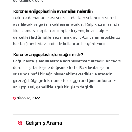
edilebilmektedir.
Koroner anjiyoplastinin avantajları nelerdir?
Balonla damar açılması sonrasında, kan sulandırıcı süresi
azaltılacak ve yaşam kalitesi artacaktır. Kalp krizi sırasında
tıkalı damara yapılan anjiyoplasti işlemi, krizin kalpte
gerçekleştirdiği riskleri azaltmaktadır. Ayrıca anteroskleroz
hastalığının tedavisinde de kullanılan bir yöntemdir.
Koroner anjiyoplasti işlemi ağrılı mıdır?
Çoğu hasta işlem sırasında ağrı hissetmemektedir. Ancak bu
durum kişiden kişiye değişmektedir. Bazı kişiler işlem
sırasında hafif bir ağrı hissedebilmektedirler. Kateterin
gireceği bölgeye lokal anestezi uygulandığından koroner
anjiyoplasti, genellikle ağrılı bir işlem değildir.
Nisan 12, 2022
Gelişmiş Arama