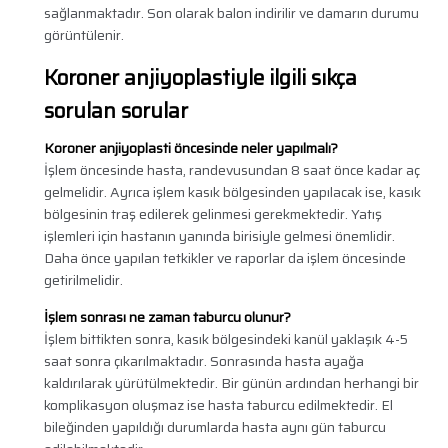
sağlanmaktadır. Son olarak balon indirilir ve damarın durumu
görüntülenir.
Koroner anjiyoplastiyle ilgili sıkça
sorulan sorular
Koroner anjiyoplasti öncesinde neler yapılmalı?
İşlem öncesinde hasta, randevusundan 8 saat önce kadar aç
gelmelidir. Ayrıca işlem kasık bölgesinden yapılacak ise, kasık
bölgesinin traş edilerek gelinmesi gerekmektedir. Yatış
işlemleri için hastanın yanında birisiyle gelmesi önemlidir.
Daha önce yapılan tetkikler ve raporlar da işlem öncesinde
getirilmelidir.
İşlem sonrası ne zaman taburcu olunur?
İşlem bittikten sonra, kasık bölgesindeki kanül yaklaşık 4-5
saat sonra çıkarılmaktadır. Sonrasında hasta ayağa
kaldırılarak yürütülmektedir. Bir günün ardından herhangi bir
komplikasyon oluşmaz ise hasta taburcu edilmektedir. El
bileğinden yapıldığı durumlarda hasta aynı gün taburcu