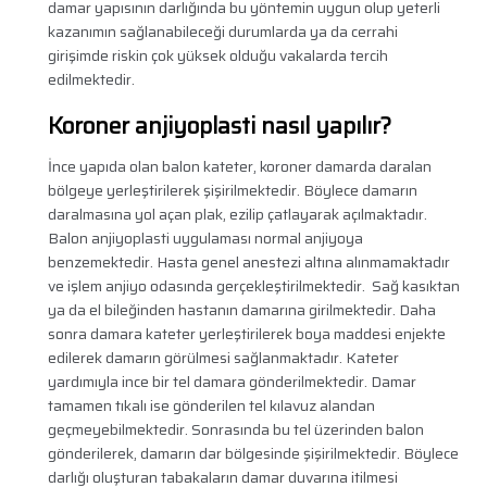
damar yapısının darlığında bu yöntemin uygun olup yeterli
kazanımın sağlanabileceği durumlarda ya da cerrahi
girişimde riskin çok yüksek olduğu vakalarda tercih
edilmektedir.
Koroner anjiyoplasti nasıl yapılır?
İnce yapıda olan balon kateter, koroner damarda daralan
bölgeye yerleştirilerek şişirilmektedir. Böylece damarın
daralmasına yol açan plak, ezilip çatlayarak açılmaktadır.
Balon anjiyoplasti uygulaması normal anjiyoya
benzemektedir. Hasta genel anestezi altına alınmamaktadır
ve işlem anjiyo odasında gerçekleştirilmektedir. Sağ kasıktan
ya da el bileğinden hastanın damarına girilmektedir. Daha
sonra damara kateter yerleştirilerek boya maddesi enjekte
edilerek damarın görülmesi sağlanmaktadır. Kateter
yardımıyla ince bir tel damara gönderilmektedir. Damar
tamamen tıkalı ise gönderilen tel kılavuz alandan
geçmeyebilmektedir. Sonrasında bu tel üzerinden balon
gönderilerek, damarın dar bölgesinde şişirilmektedir. Böylece
darlığı oluşturan tabakaların damar duvarına itilmesi