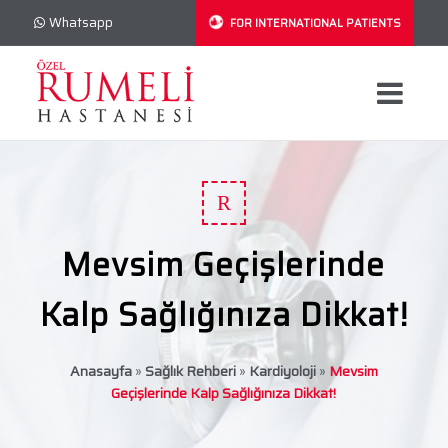
Whatsapp
FOR INTERNATIONAL PATIENTS
R
Mevsim Geçişlerinde
Kalp Sağlığınıza Dikkat!
Anasayfa
»
Sağlık Rehberi
»
Kardiyoloji
»
Mevsim
Geçişlerinde Kalp Sağlığınıza Dikkat!