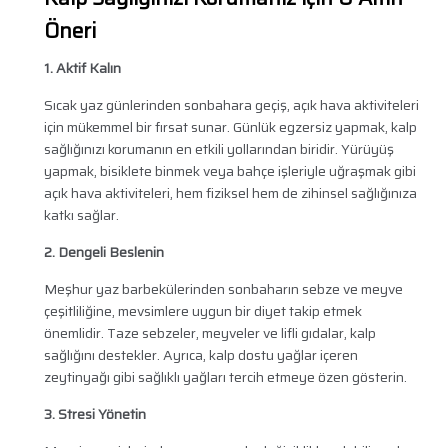
Öneri
1. Aktif Kalın
Sıcak yaz günlerinden sonbahara geçiş, açık hava aktiviteleri
için mükemmel bir fırsat sunar. Günlük egzersiz yapmak, kalp
sağlığınızı korumanın en etkili yollarından biridir. Yürüyüş
yapmak, bisiklete binmek veya bahçe işleriyle uğraşmak gibi
açık hava aktiviteleri, hem fiziksel hem de zihinsel sağlığınıza
katkı sağlar.
2. Dengeli Beslenin
Meşhur yaz barbekülerinden sonbaharın sebze ve meyve
çeşitliliğine, mevsimlere uygun bir diyet takip etmek
önemlidir. Taze sebzeler, meyveler ve lifli gıdalar, kalp
sağlığını destekler. Ayrıca, kalp dostu yağlar içeren
zeytinyağı gibi sağlıklı yağları tercih etmeye özen gösterin.
3. Stresi Yönetin