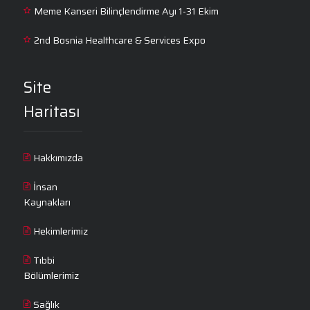
Meme Kanseri Bilinçlendirme Ayı 1-31 Ekim
2nd Bosnia Healthcare & Services Expo
Site
Haritası
Hakkımızda
İnsan
Kaynakları
Hekimlerimiz
Tıbbi
Bölümlerimiz
Sağlık