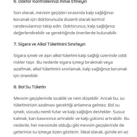
6. Doktor Kontrollerinizi İhmal Etmeyin
Son olarak, mevsim geçişleri sırasında kalp sağlığınızı
korumak için doktorunuzla düzenli olarak kontrol
randevularınızı takip edin. Doktorunuz, kalp sağlığınızı
değerlendirebilir ve gerektiğinde önerilerde bulunabilir.
7. Sigara ve Alkol Tüketimini Sınırlayın
Sigara içmek ve aşırı alkol tüketimi kalp sağlığı üzerinde ciddi
riskler taşır. Bu nedenle sigara içmeyi bırakmak veya
azaltmak, alkol tüketimini sınırlamak, kalp sağlığınızı korumak
için önemlidir.
8. Bol Su Tüketin
Mevsim geçişlerinde sıcaklık ve nem düşebilir. Ancak bu, su
tüketiminizin azalması gerektiği anlamına gelmez. Bol su
içmek, vücudu nemli tutar ve kalp sağlığını destekler. Susuz
kalmak, kan basıncınızı artırabilir ve kalp yükünü artırabilir. Bu
nedenle, her mevsimde olduğu gibi mevsim geçişlerinde de
yeterince su içmeye özen gösterin. İdeal olarak, günde en az