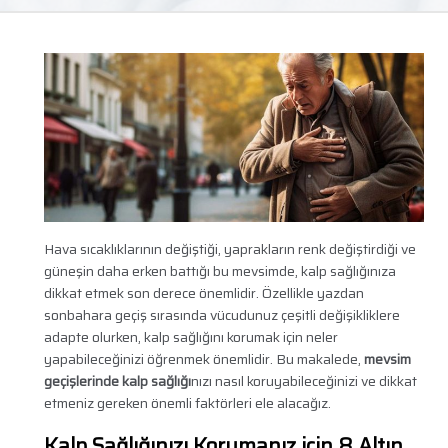
Hava sıcaklıklarının değiştiği, yaprakların renk değiştirdiği ve
güneşin daha erken battığı bu mevsimde, kalp sağlığınıza
dikkat etmek son derece önemlidir. Özellikle yazdan
sonbahara geçiş sırasında vücudunuz çeşitli değişikliklere
adapte olurken, kalp sağlığını korumak için neler
yapabileceğinizi öğrenmek önemlidir. Bu makalede,
mevsim
geçişlerinde kalp sağlığı
nızı nasıl koruyabileceğinizi ve dikkat
etmeniz gereken önemli faktörleri ele alacağız.
Kalp Sağlığınızı Korumanız için 8 Altın