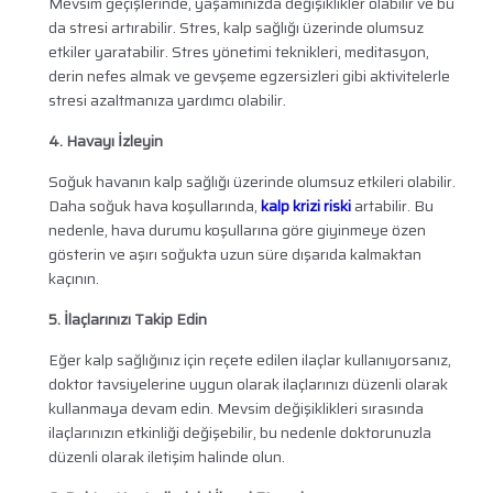
Mevsim geçişlerinde, yaşamınızda değişiklikler olabilir ve bu
da stresi artırabilir. Stres, kalp sağlığı üzerinde olumsuz
etkiler yaratabilir. Stres yönetimi teknikleri, meditasyon,
derin nefes almak ve gevşeme egzersizleri gibi aktivitelerle
stresi azaltmanıza yardımcı olabilir.
4. Havayı İzleyin
Soğuk havanın kalp sağlığı üzerinde olumsuz etkileri olabilir.
Daha soğuk hava koşullarında,
kalp krizi riski
artabilir. Bu
nedenle, hava durumu koşullarına göre giyinmeye özen
gösterin ve aşırı soğukta uzun süre dışarıda kalmaktan
kaçının.
5. İlaçlarınızı Takip Edin
Eğer kalp sağlığınız için reçete edilen ilaçlar kullanıyorsanız,
doktor tavsiyelerine uygun olarak ilaçlarınızı düzenli olarak
kullanmaya devam edin. Mevsim değişiklikleri sırasında
ilaçlarınızın etkinliği değişebilir, bu nedenle doktorunuzla
düzenli olarak iletişim halinde olun.