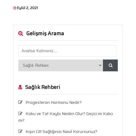
Eylül 2, 2021
Gelişmiş Arama
Sağlık Rehberi
Progesteron Hormonu Nedir?
Koku ve Tat Kaybı Neden Olur? Geçici mi Kalıcı
mı?
Kışın Cilt Sağlığınızı Nasıl Korursunuz?