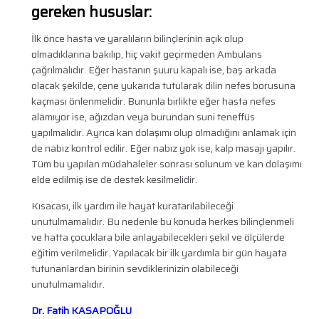
gereken hususlar:
İlk önce hasta ve yaralıların bilinçlerinin açık olup
olmadıklarına bakılıp, hiç vakit geçirmeden Ambulans
çağrılmalıdır. Eğer hastanın şuuru kapalı ise, baş arkada
olacak şekilde, çene yukarıda tutularak dilin nefes borusuna
kaçması önlenmelidir. Bununla birlikte eğer hasta nefes
alamıyor ise, ağızdan veya burundan suni teneffüs
yapılmalıdır. Ayrıca kan dolaşımı olup olmadığını anlamak için
de nabız kontrol edilir. Eğer nabız yok ise, kalp masajı yapılır.
Tüm bu yapılan müdahaleler sonrası solunum ve kan dolaşımı
elde edilmiş ise de destek kesilmelidir.
Kısacası, ilk yardım ile hayat kuratarılabileceği
unutulmamalıdır. Bu nedenle bu konuda herkes bilinçlenmeli
ve hatta çocuklara bile anlayabilecekleri şekil ve ölçülerde
eğitim verilmelidir. Yapılacak bir ilk yardımla bir gün hayata
tutunanlardan birinin sevdiklerinizin olabileceği
unutulmamalıdır.
Dr. Fatih KASAPOĞLU