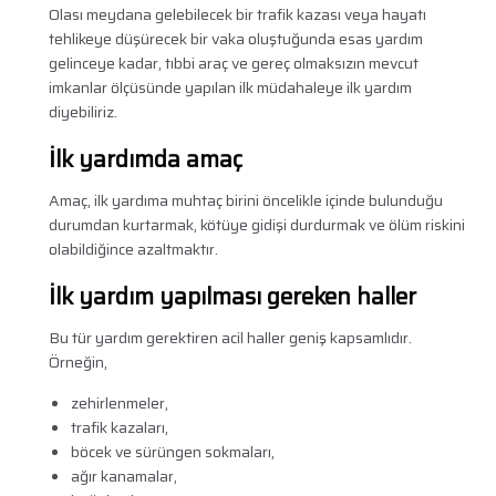
Olası meydana gelebilecek bir trafik kazası veya hayatı
tehlikeye düşürecek bir vaka oluştuğunda esas yardım
gelinceye kadar, tıbbi araç ve gereç olmaksızın mevcut
imkanlar ölçüsünde yapılan ilk müdahaleye ilk yardım
diyebiliriz.
İlk yardımda amaç
Amaç, ilk yardıma muhtaç birini öncelikle içinde bulunduğu
durumdan kurtarmak, kötüye gidişi durdurmak ve ölüm riskini
olabildiğince azaltmaktır.
İlk yardım yapılması gereken haller
Bu tür yardım gerektiren acil haller geniş kapsamlıdır.
Örneğin,
zehirlenmeler,
trafik kazaları,
böcek ve sürüngen sokmaları,
ağır kanamalar,