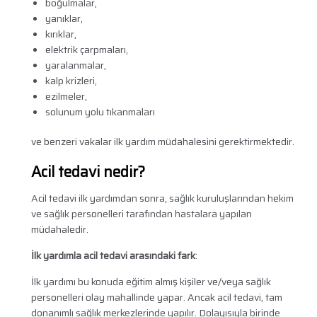
boğulmalar,
yanıklar,
kırıklar,
elektrik çarpmaları,
yaralanmalar,
kalp krizleri,
ezilmeler,
solunum yolu tıkanmaları
ve benzeri vakalar ilk yardım müdahalesini gerektirmektedir.
Acil tedavi nedir?
Acil tedavi ilk yardımdan sonra, sağlık kuruluşlarından hekim
ve sağlık personelleri tarafından hastalara yapılan
müdahaledir.
İlk yardımla acil tedavi arasındaki fark
:
İlk yardımı bu konuda eğitim almış kişiler ve/veya sağlık
personelleri olay mahallinde yapar. Ancak acil tedavi, tam
donanımlı sağlık merkezlerinde yapılır. Dolayısıyla birinde