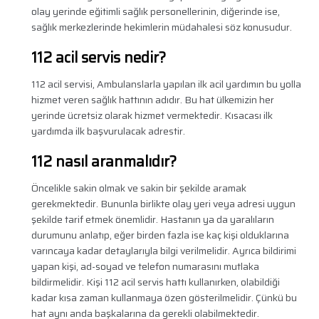
olay yerinde eğitimli sağlık personellerinin, diğerinde ise,
sağlık merkezlerinde hekimlerin müdahalesi söz konusudur.
112 acil servis nedir?
112 acil servisi, Ambulanslarla yapılan ilk acil yardımın bu yolla
hizmet veren sağlık hattının adıdır. Bu hat ülkemizin her
yerinde ücretsiz olarak hizmet vermektedir. Kısacası ilk
yardımda ilk başvurulacak adrestir.
112 nasıl aranmalıdır?
Öncelikle sakin olmak ve sakin bir şekilde aramak
gerekmektedir. Bununla birlikte olay yeri veya adresi uygun
şekilde tarif etmek önemlidir. Hastanın ya da yaralıların
durumunu anlatıp, eğer birden fazla ise kaç kişi olduklarına
varıncaya kadar detaylarıyla bilgi verilmelidir. Ayrıca bildirimi
yapan kişi, ad-soyad ve telefon numarasını mutlaka
bildirmelidir. Kişi 112 acil servis hattı kullanırken, olabildiği
kadar kısa zaman kullanmaya özen gösterilmelidir. Çünkü bu
hat aynı anda başkalarına da gerekli olabilmektedir.