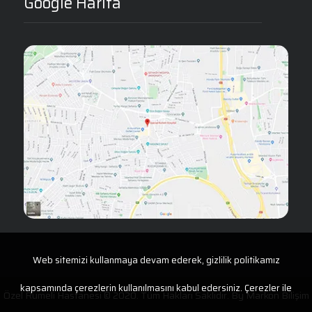
Google Harita
Web sitemizi kullanmaya devam ederek, gizlilik politikamız
kapsamında çerezlerin kullanılmasını kabul edersiniz. Çerezler ile
Özel Rumeli Hastanesi © 2020. Tüm Hakları Saklıdır. By
Markon Bilişim