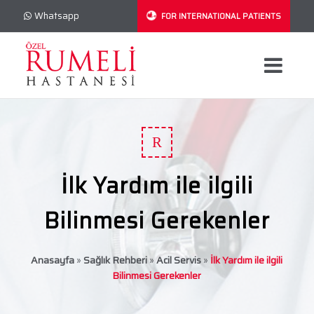
Whatsapp
FOR INTERNATIONAL PATIENTS
R
İlk Yardım ile ilgili
Bilinmesi Gerekenler
Anasayfa
»
Sağlık Rehberi
»
Acil Servis
»
İlk Yardım ile ilgili
Bilinmesi Gerekenler