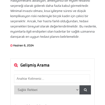
Radyofrekans ablasyon, ameliyatsız bir myom tedavisi
seçeneği olarak giderek daha fazla kabul görmektedir.
Minimal invaziv olması, kısa iyileşme süresi ve düşük
komplikasyon riski nedeniyle birçok kadın için çekici bir
seçenektir. Ancak, her hasta farklı olduğundan, tedavi
seçenekleri bireysel olarak değerlendirilmelidir. Bu nedenle,
myomlarla ilgili endişeleri olan kadınlar bir sağlık uzmanına
danışarak en uygun tedavi planını belirlemelidir.
Haziran 6, 2024
Gelişmiş Arama