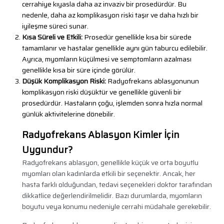
cerrahiye kıyasla daha az invaziv bir prosedürdür. Bu
nedenle, daha az komplikasyon riski taşır ve daha hızlı bir
iyileşme süreci sunar.
Kısa Süreli ve Etkili:
Prosedür genellikle kısa bir sürede
tamamlanır ve hastalar genellikle aynı gün taburcu edilebilir.
Ayrıca, myomların küçülmesi ve semptomların azalması
genellikle kısa bir süre içinde görülür.
Düşük Komplikasyon Riski:
Radyofrekans ablasyonunun
komplikasyon riski düşüktür ve genellikle güvenli bir
prosedürdür. Hastaların çoğu, işlemden sonra hızla normal
günlük aktivitelerine dönebilir.
Radyofrekans Ablasyon Kimler İçin
Uygundur?
Radyofrekans ablasyon, genellikle küçük ve orta boyutlu
myomları olan kadınlarda etkili bir seçenektir. Ancak, her
hasta farklı olduğundan, tedavi seçenekleri doktor tarafından
dikkatlice değerlendirilmelidir. Bazı durumlarda, myomların
boyutu veya konumu nedeniyle cerrahi müdahale gerekebilir.