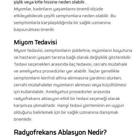
şişlik veya kitle hissine neden olabilir.
Myomlar, kadınların yaşamlarını önemli ölçüde
etkileyebilecek çeşitli semptomlara neden olabilir. Bu
semptomlarla karşılaşıldığında bir sağlık uzmanına
başvurulması önerilir.
Miyom Tedavisi
Myom tedavisi, semptomların şiddetine, myomların boyutuna
ve hastanın yaşam tarzına bağlı olarak değişiklik gösterebilir.
Tedavi seçenekleri arasında ilaç tedavisi, cerrahi müdahale
ve ameliyatsız prosedürler yer alabilir. İlaçlar genellikle
semptomların kontrol altına alınmasına yardımcı olurken,
cerrahi müdahaleler myomların alınması veya küçültülmesi
için kullanılabilir. Ameliyatsız prosedürler arasında
radyofrekans ablasyon etkili bir tedavi seçeneği olarak
karşımıza çıkmaktadır. Hangi tedavi yönteminin en uygun
olduğunu belirlemek için bir sağlık uzmanına danışmak
önemlidir.
Radyofrekans Ablasyon Nedir?