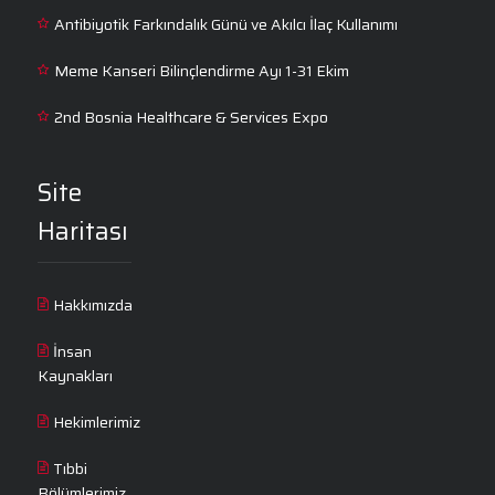
Antibiyotik Farkındalık Günü ve Akılcı İlaç Kullanımı
Meme Kanseri Bilinçlendirme Ayı 1-31 Ekim
2nd Bosnia Healthcare & Services Expo
Site
Haritası
Hakkımızda
İnsan
Kaynakları
Hekimlerimiz
Tıbbi
Bölümlerimiz