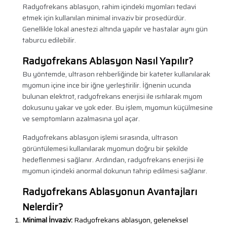
Radyofrekans ablasyon, rahim içindeki myomları tedavi
etmek için kullanılan minimal invaziv bir prosedürdür.
Genellikle lokal anestezi altında yapılır ve hastalar aynı gün
taburcu edilebilir.
Radyofrekans Ablasyon Nasıl Yapılır?
Bu yöntemde, ultrason rehberliğinde bir kateter kullanılarak
myomun içine ince bir iğne yerleştirilir. İğnenin ucunda
bulunan elektrot, radyofrekans enerjisi ile ısıtılarak myom
dokusunu yakar ve yok eder. Bu işlem, myomun küçülmesine
ve semptomların azalmasına yol açar.
Radyofrekans ablasyon işlemi sırasında, ultrason
görüntülemesi kullanılarak myomun doğru bir şekilde
hedeflenmesi sağlanır. Ardından, radyofrekans enerjisi ile
myomun içindeki anormal dokunun tahrip edilmesi sağlanır.
Radyofrekans Ablasyonun Avantajları
Nelerdir?
Minimal İnvaziv:
Radyofrekans ablasyon, geleneksel