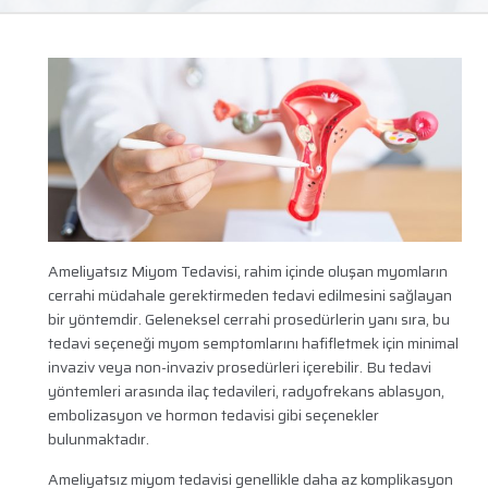
Ameliyatsız Miyom Tedavisi, rahim içinde oluşan myomların
cerrahi müdahale gerektirmeden tedavi edilmesini sağlayan
bir yöntemdir. Geleneksel cerrahi prosedürlerin yanı sıra, bu
tedavi seçeneği myom semptomlarını hafifletmek için minimal
invaziv veya non-invaziv prosedürleri içerebilir. Bu tedavi
yöntemleri arasında ilaç tedavileri, radyofrekans ablasyon,
embolizasyon ve hormon tedavisi gibi seçenekler
bulunmaktadır.
Ameliyatsız miyom tedavisi genellikle daha az komplikasyon