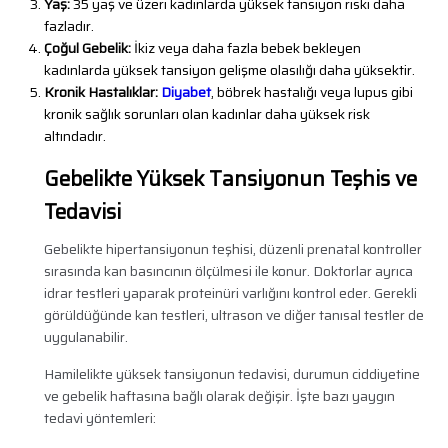
Yaş:
35 yaş ve üzeri kadınlarda yüksek tansiyon riski daha
fazladır.
Çoğul Gebelik:
İkiz veya daha fazla bebek bekleyen
kadınlarda yüksek tansiyon gelişme olasılığı daha yüksektir.
Kronik Hastalıklar:
Diyabet
, böbrek hastalığı veya lupus gibi
kronik sağlık sorunları olan kadınlar daha yüksek risk
altındadır.
Gebelikte Yüksek Tansiyonun Teşhis ve
Tedavisi
Gebelikte hipertansiyonun teşhisi, düzenli prenatal kontroller
sırasında kan basıncının ölçülmesi ile konur. Doktorlar ayrıca
idrar testleri yaparak proteinüri varlığını kontrol eder. Gerekli
görüldüğünde kan testleri, ultrason ve diğer tanısal testler de
uygulanabilir.
Hamilelikte yüksek tansiyonun tedavisi, durumun ciddiyetine
ve gebelik haftasına bağlı olarak değişir. İşte bazı yaygın
tedavi yöntemleri: