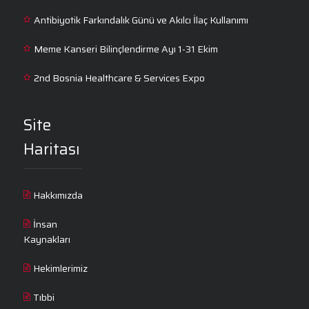
Antibiyotik Farkındalık Günü ve Akılcı İlaç Kullanımı
Meme Kanseri Bilinçlendirme Ayı 1-31 Ekim
2nd Bosnia Healthcare & Services Expo
Site
Haritası
Hakkımızda
İnsan
Kaynakları
Hekimlerimiz
Tıbbi