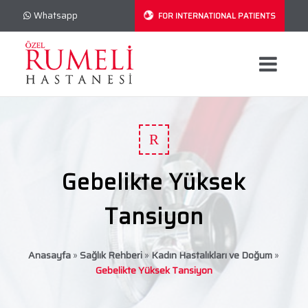
Whatsapp
FOR INTERNATIONAL PATIENTS
R
Gebelikte Yüksek
Tansiyon
Anasayfa
»
Sağlık Rehberi
»
Kadın Hastalıkları ve Doğum
»
Gebelikte Yüksek Tansiyon