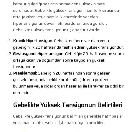
karşı uyguladığı basıncın normalden yüksek olması
durumudur. Gebelikte yüksek tansiyon, hamilelik sırasında
ortaya çıkan veya hamilelik öncesinde var olan
hipertansiyonun devam etmesi durumunda görülür.
Gebelikte yüksek tansiyonun üç ana türü vardır:
Kronik Hipertansiyon:
Gebelikten önce var olan veya
gebeliğin ilk 20 haftasında teşhis edilen yüksek tansiyondur.
Gestasyonel Hipertansiyon:
Gebeliğin 20. haftasından sonra
ortaya çıkan ve doğumdan sonra kaybolan yüksek
tansiyondur.
Preeklampsi:
Gebeliğin 20. haftasından sonra gelişen,
yüksek tansiyonla birlikte proteinüri (idrarda protein
bulunması) veya diğer organ hasarları ile karakterize ciddi bir
durumdur.
Gebelikte Yüksek Tansiyonun Belirtileri
Gebelikte yüksek tansiyonun belirtileri genellikle hafif başlar
ve zamanla kötüleşebilir. İşte bazı yaygın belirtiler: