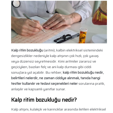
Kalp ritim bozukluğu
(aritmi), kalbin elektriksel sistemindeki
dengesizlikler nedeniyle kalp atışının çok hızlı, çok yavaş
veya düzensiz seyretmesidir. Kimi aritmiler zararsız ve
geçiciyken, bazıları felç ve ani kalp durması gibi ciddi
sonuçlara yol açabilir. Bu rehber;
kalp ritim bozukluğu nedir,
belirtileri nelerdir, ne zaman ciddiye alınmalı, tanıda hangi
testler kullanılır ve tedavi seçenekleri neler
sorularına pratik,
anlaşılır ve kapsamlı yanıtlar sunar.
Kalp ritim bozukluğu nedir?
Kalp atışını, kulakçık ve karıncıklar arasında iletilen elektriksel