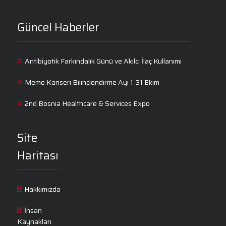
Güncel Haberler
Antibiyotik Farkındalık Günü ve Akılcı İlaç Kullanımı
Meme Kanseri Bilinçlendirme Ayı 1-31 Ekim
2nd Bosnia Healthcare & Services Expo
Site
Haritası
Hakkımızda
İnsan
Kaynakları