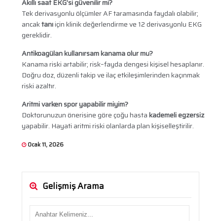
Akıllı saat EKG’si güvenilir mi?
Tek derivasyonlu ölçümler AF taramasında faydalı olabilir;
ancak
tanı
için klinik değerlendirme ve 12 derivasyonlu EKG
gereklidir.
Antikoagülan kullanırsam kanama olur mu?
Kanama riski artabilir; risk–fayda dengesi kişisel hesaplanır.
Doğru doz, düzenli takip ve ilaç etkileşimlerinden kaçınmak
riski azaltır.
Aritmi varken spor yapabilir miyim?
Doktorunuzun önerisine göre çoğu hasta
kademeli egzersiz
yapabilir. Hayati aritmi riski olanlarda plan kişiselleştirilir.
Ocak 11, 2026
Gelişmiş Arama