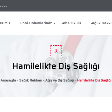
sapp
erimiz
Tıbbi Bölümlerimiz
Gebe Okulu
Sağlık Hakk
R
Hamilelikte Diş Sağlığı
Anasayfa
»
Sağlık Rehberi
»
Ağız ve Diş Sağlığı
»
Hamilelikte Diş Sağlığı