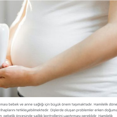
ılması bebek ve anne sağlığı için büyük önem taşımaktadır. Hamilelik dö
ltihaplarını tetikleyebilmektedir. Dişlerde oluşan problemler erken doğum
 gebelik öncesinde sağlık kontrollerini yaptırması gereklidir. Hamilelik