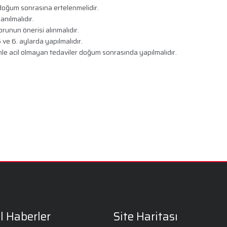
doğum sonrasına ertelenmelidir.
anılmalıdır.
unun önerisi alınmalıdır.
5 ve 6. aylarda yapılmalıdır.
nle acil olmayan tedaviler doğum sonrasında yapılmalıdır.
l Haberler
Site Haritası