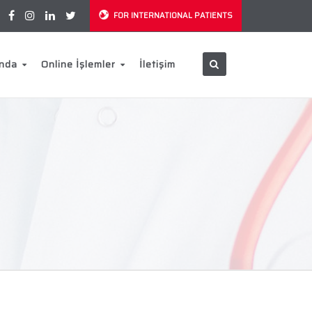
FOR INTERNATIONAL PATIENTS
ında
Online İşlemler
İletişim