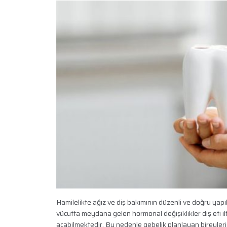
Hamilelikte ağız ve diş bakımının düzenli ve doğru yap
vücutta meydana gelen hormonal değişiklikler diş eti i
açabilmektedir. Bu nedenle gebelik planlayan bireylerin,