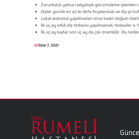
Zorunluluk yoksa radyolojik görüntüleme işlemleri 
Dişler günde en az iki defa fırçalanmalı ve diş ipi kull
Lokal anestezi yapılmadan önce kadın doğum doktor
İlk üç ay etkili diş tedavisi yapılmamalı, tedaviler 4-
İlk üç ay kadar son üç ay da çok önemlidir. Bu nede
Ekim 7, 2021
Günce