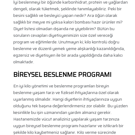
İyi beslenmeyi bir öğünde karbonhidrat, protein ve yağlardan
dengeli, olarak tüketmek, şeklinde tanımlayabiliriz. Peki bir
besini sağlıklı ve besleyici yapan nedir? Ara öğün olarak
sağlıklı bir meyve mi yoksa kalori bombası hazır ürünler mi?
Diyet listesi olmadan dışarıda ne yiyebilirim? Bütün bu
soruların cevapları diyetisyenimizin size özel vereceği
program ve eğitimlerde. Unutmayın ki; kilo kontrolü doğru
beslenme ve düzenli yemek yeme alışkanlığı kazanıldığında,
egzersiz ve diyetisyen ile bir arada yapıldığında daha kalıcı
olmaktadır.
BİREYSEL BESLENME PROGRAMI
En iyi kilo yönetimi ve beslenme programları bireyin
beslenme yaşam tarzı ve fiziksel ihtiyaçlarına özel olarak
uyarlanmış olmalıdır. Hangi diyetlerin ihtiyaçlarınıza uygun
olduğunu tek başına değerlendirmeniz zor olabilir. Bu yüzden
kesinlikle bu işin uzmanından yardım almanız gerekir.
Hastanemizde vücut analiziniz yapılarak yaşam tarzınıza
uygun bireysel beslenme programı hazırlanır ve istikrarlı bir
şekilde kilo kaybetmeniz sağlanır. Kilo verme sürecinde