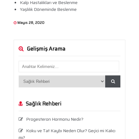
Kalp Hastalıkları ve Beslenme
Yaşlılık Döneminde Beslenme
Mayıs 28, 2020
Gelişmiş Arama
Sağlık Rehberi
Progesteron Hormonu Nedir?
Koku ve Tat Kaybı Neden Olur? Geçici mi Kalıcı
mı?