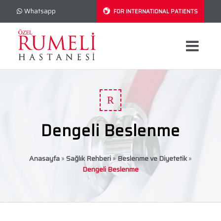
Whatsapp
FOR INTERNATIONAL PATIENTS
R
Dengeli Beslenme
Anasayfa
»
Sağlık Rehberi
»
Beslenme ve Diyetetik
»
Dengeli Beslenme