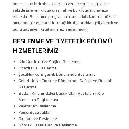
önemli olan hızlı bir şekilde kilo vermek değil sağlıklı bir
şekilde istenen kiloya ulaşmak ve bu kiloyu muhafaza
etmektir. Beslenme programının amacı kilo kontrolünüzü bir
ömür boyu korumanız için sağlıklı alışkanlıklar geliştirmek ve
bunu yaparken keyif almanızı sağlamaktır.
BESLENME VE DİYETETİK BÖLÜMÜ
HİZMETLERİMİZ
Kilo Kontrollü ve Sağlıklı Beslenme
Obezite ve Beslenme
Çocukluk ve Ergenlik Döneminde Beslenme
Gebelikte ve Emzirme Döneminde Sağlıklı ve Düzenli
Beslenme
Beden Kitle Endeksi Düşük Olan Hastaların Kilo
Almasının Sağlanması
Vejetarjen Beslenme
Yeme Bozuklukları
Diyabet ve Beslenme
Böbrek Hastalıkları ve Beslenme