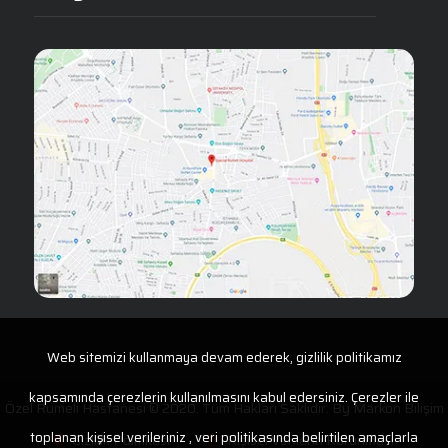
Web sitemizi kullanmaya devam ederek, gizlilik politikamız
kapsamında çerezlerin kullanılmasını kabul edersiniz. Çerezler ile
Özel Rumeli Hastanesi © 2020. Tüm Hakları Saklıdır. By
Markon Bilişim
toplanan kişisel verileriniz , veri politikasında belirtilen amaçlarla
Gizlilik Politikası
Kişisel Verilerin Korunması