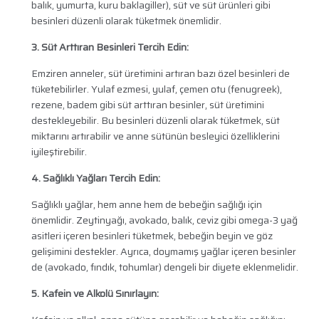
balık, yumurta, kuru baklagiller), süt ve süt ürünleri gibi
besinleri düzenli olarak tüketmek önemlidir.
3. Süt Arttıran Besinleri Tercih Edin:
Emziren anneler, süt üretimini artıran bazı özel besinleri de
tüketebilirler. Yulaf ezmesi, yulaf, çemen otu (fenugreek),
rezene, badem gibi süt arttıran besinler, süt üretimini
destekleyebilir. Bu besinleri düzenli olarak tüketmek, süt
miktarını artırabilir ve anne sütünün besleyici özelliklerini
iyileştirebilir.
4. Sağlıklı Yağları Tercih Edin:
Sağlıklı yağlar, hem anne hem de bebeğin sağlığı için
önemlidir. Zeytinyağı, avokado, balık, ceviz gibi omega-3 yağ
asitleri içeren besinleri tüketmek, bebeğin beyin ve göz
gelişimini destekler. Ayrıca, doymamış yağlar içeren besinler
de (avokado, fındık, tohumlar) dengeli bir diyete eklenmelidir.
5. Kafein ve Alkolü Sınırlayın: