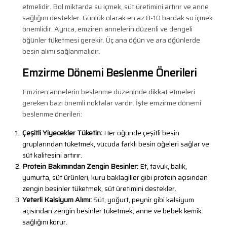
etmelidir. Bol miktarda su içmek, süt üretimini artırır ve anne
sağlığını destekler. Günlük olarak en az 8-10 bardak su içmek
önemlidir. Ayrıca, emziren annelerin düzenli ve dengeli
öğünler tüketmesi gerekir. Üç ana öğün ve ara öğünlerde
besin alımı sağlanmalıdır.
Emzirme Dönemi Beslenme Önerileri
Emziren annelerin beslenme düzeninde dikkat etmeleri
gereken bazı önemli noktalar vardır. İşte emzirme dönemi
beslenme önerileri:
Çeşitli Yiyecekler Tüketin:
Her öğünde çeşitli besin
gruplarından tüketmek, vücuda farklı besin öğeleri sağlar ve
süt kalitesini artırır.
Protein Bakımından Zengin Besinler:
Et, tavuk, balık,
yumurta, süt ürünleri, kuru baklagiller gibi protein açısından
zengin besinler tüketmek, süt üretimini destekler.
Yeterli Kalsiyum Alımı:
Süt, yoğurt, peynir gibi kalsiyum
açısından zengin besinler tüketmek, anne ve bebek kemik
sağlığını korur.