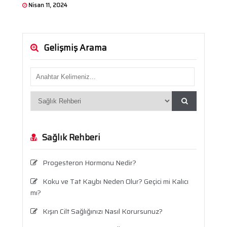
Nisan 11, 2024
Gelişmiş Arama
Sağlık Rehberi
Progesteron Hormonu Nedir?
Koku ve Tat Kaybı Neden Olur? Geçici mi Kalıcı
mı?
Kışın Cilt Sağlığınızı Nasıl Korursunuz?