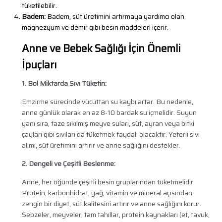
tüketilebilir.
Badem:
Badem, süt üretimini artırmaya yardımcı olan
magnezyum ve demir gibi besin maddeleri içerir.
Anne ve Bebek Sağlığı İçin Önemli
İpuçları
1. Bol Miktarda Sıvı Tüketin:
Emzirme sürecinde vücuttan su kaybı artar. Bu nedenle,
anne günlük olarak en az 8-10 bardak su içmelidir. Suyun
yanı sıra, taze sıkılmış meyve suları, süt, ayran veya bitki
çayları gibi sıvıları da tüketmek faydalı olacaktır. Yeterli sıvı
alımı, süt üretimini artırır ve anne sağlığını destekler.
2. Dengeli ve Çeşitli Beslenme:
Anne, her öğünde çeşitli besin gruplarından tüketmelidir.
Protein, karbonhidrat, yağ, vitamin ve mineral açısından
zengin bir diyet, süt kalitesini artırır ve anne sağlığını korur.
Sebzeler, meyveler, tam tahıllar, protein kaynakları (et, tavuk,