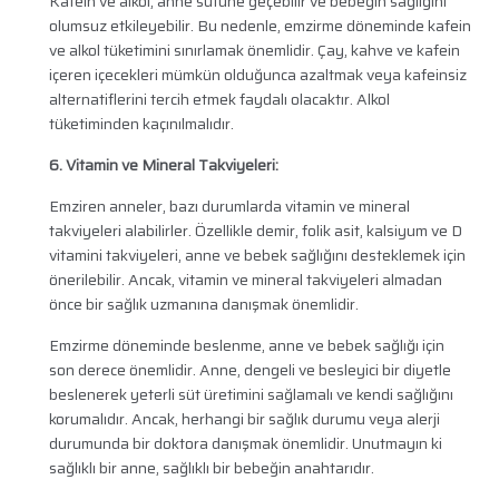
Kafein ve alkol, anne sütüne geçebilir ve bebeğin sağlığını
olumsuz etkileyebilir. Bu nedenle, emzirme döneminde kafein
ve alkol tüketimini sınırlamak önemlidir. Çay, kahve ve kafein
içeren içecekleri mümkün olduğunca azaltmak veya kafeinsiz
alternatiflerini tercih etmek faydalı olacaktır. Alkol
tüketiminden kaçınılmalıdır.
6. Vitamin ve Mineral Takviyeleri:
Emziren anneler, bazı durumlarda vitamin ve mineral
takviyeleri alabilirler. Özellikle demir, folik asit, kalsiyum ve D
vitamini takviyeleri, anne ve bebek sağlığını desteklemek için
önerilebilir. Ancak, vitamin ve mineral takviyeleri almadan
önce bir sağlık uzmanına danışmak önemlidir.
Emzirme döneminde beslenme, anne ve bebek sağlığı için
son derece önemlidir. Anne, dengeli ve besleyici bir diyetle
beslenerek yeterli süt üretimini sağlamalı ve kendi sağlığını
korumalıdır. Ancak, herhangi bir sağlık durumu veya alerji
durumunda bir doktora danışmak önemlidir. Unutmayın ki
sağlıklı bir anne, sağlıklı bir bebeğin anahtarıdır.