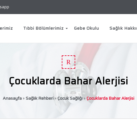
sapp
erimiz
Tıbbi Bölümlerimiz
Gebe Okulu
Sağlık Hakk
R
Çocuklarda Bahar Alerjisi
Anasayfa
»
Sağlık Rehberi
»
Çocuk Sağlığı
»
Çocuklarda Bahar Alerjisi