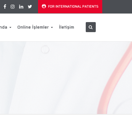
FOR INTERNATIONAL PATIENTS
ında
Online İşlemler
İletişim