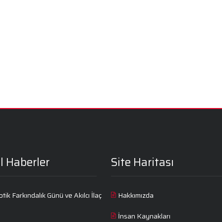
l Haberler
Site Haritası
otik Farkındalık Günü ve Akılcı İlaç
Hakkımızda
İnsan Kaynakları