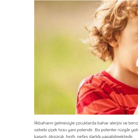
İlkbaharın gelmesiyle çocuklarda bahar alerjisi ve benze
sebebi çiçek tozu yani polendir. Bu polenler rüzgâr yol
kaşıntı, öksürük, hırıltı, nefes darlığı yapabilmektedir.