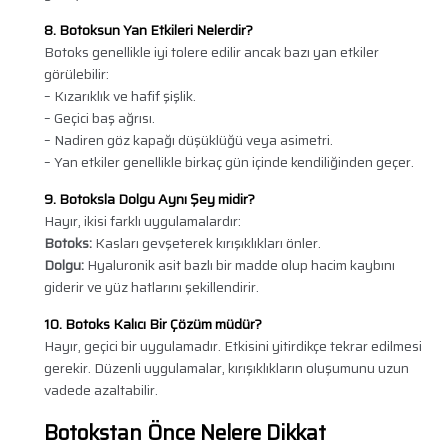
8. Botoksun Yan Etkileri Nelerdir?
Botoks genellikle iyi tolere edilir ancak bazı yan etkiler
görülebilir:
– Kızarıklık ve hafif şişlik.
– Geçici baş ağrısı.
– Nadiren göz kapağı düşüklüğü veya asimetri.
– Yan etkiler genellikle birkaç gün içinde kendiliğinden geçer.
9. Botoks
la
Dolgu Aynı Şey midir?
Hayır, ikisi farklı uygulamalardır:
Botoks:
Kasları gevşeterek kırışıklıkları önler.
Dolgu:
Hyaluronik asit bazlı bir madde olup hacim kaybını
giderir ve yüz hatlarını şekillendirir.
10. Botoks Kalıcı Bir Çözüm müdür?
Hayır, geçici bir uygulamadır. Etkisini yitirdikçe tekrar edilmesi
gerekir. Düzenli uygulamalar, kırışıklıkların oluşumunu uzun
vadede azaltabilir.
Botokstan Önce Nelere Dikkat