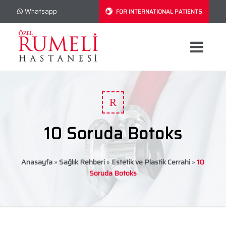
Whatsapp
FOR INTERNATIONAL PATIENTS
R
10 Soruda Botoks
Anasayfa
»
Sağlık Rehberi
»
Estetik ve Plastik Cerrahi
»
10
Soruda Botoks