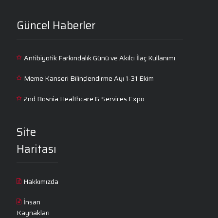
Güncel Haberler
Antibiyotik Farkındalık Günü ve Akılcı İlaç Kullanımı
Meme Kanseri Bilinçlendirme Ayı 1-31 Ekim
2nd Bosnia Healthcare & Services Expo
Site
Haritası
Hakkımızda
İnsan
Kaynakları