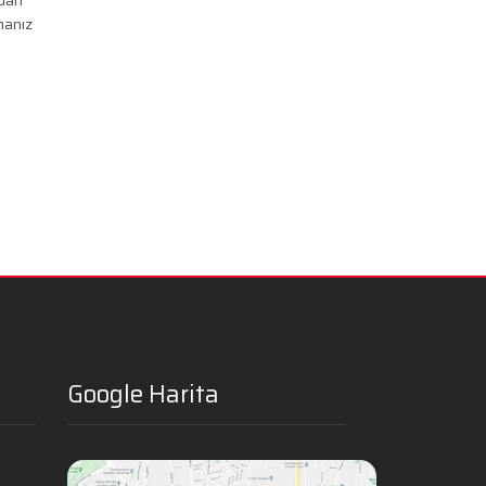
manız
Google Harita