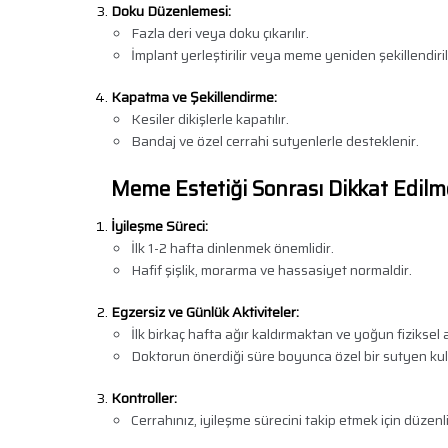
Doku Düzenlemesi:
Fazla deri veya doku çıkarılır.
İmplant yerleştirilir veya meme yeniden şekillendirili
Kapatma ve Şekillendirme:
Kesiler dikişlerle kapatılır.
Bandaj ve özel cerrahi sutyenlerle desteklenir.
Meme Estetiği Sonrası Dikkat Edilm
İyileşme Süreci:
İlk 1-2 hafta dinlenmek önemlidir.
Hafif şişlik, morarma ve hassasiyet normaldir.
Egzersiz ve Günlük Aktiviteler:
İlk birkaç hafta ağır kaldırmaktan ve yoğun fiziksel a
Doktorun önerdiği süre boyunca özel bir sutyen kull
Kontroller:
Cerrahınız, iyileşme sürecini takip etmek için düzenli