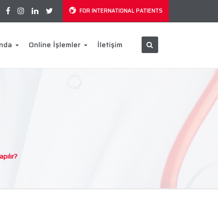
FOR INTERNATIONAL PATIENTS
ında
Online İşlemler
İletişim
pılır?