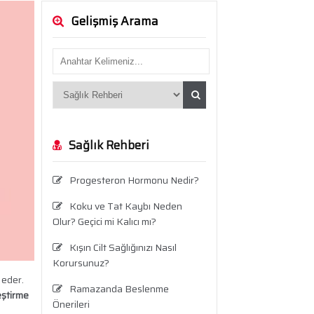
Gelişmiş Arama
Sağlık Rehberi
Progesteron Hormonu Nedir?
Koku ve Tat Kaybı Neden
Olur? Geçici mi Kalıcı mı?
Kışın Cilt Sağlığınızı Nasıl
Korursunuz?
 eder.
Ramazanda Beslenme
eştirme
Önerileri