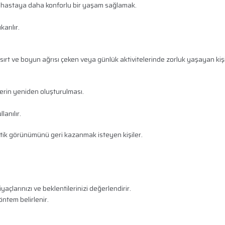
 hastaya daha konforlu bir yaşam sağlamak.
arılır.
rt ve boyun ağrısı çeken veya günlük aktivitelerinde zorluk yaşayan kişi
rin yeniden oluşturulması.
lanılır.
tik görünümünü geri kazanmak isteyen kişiler.
iyaçlarınızı ve beklentilerinizi değerlendirir.
ntem belirlenir.