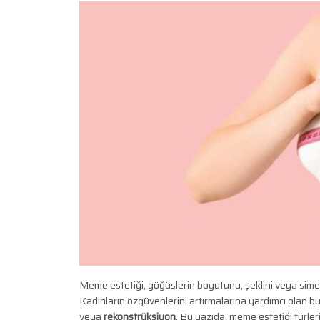
Meme estetiği, göğüslerin boyutunu, şeklini veya simetr
Kadınların özgüvenlerini artırmalarına yardımcı olan bu 
veya
rekonstrüksiyon
. Bu yazıda, meme estetiği türleri