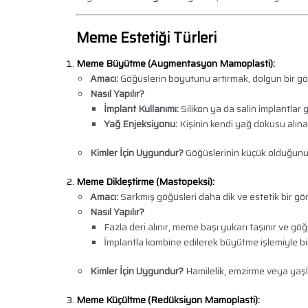
Meme Estetiği Türleri
Meme Büyütme (Augmentasyon Mamoplasti):
Amacı:
Göğüslerin boyutunu artırmak, dolgun bir 
Nasıl Yapılır?
İmplant Kullanımı:
Silikon ya da salin implantlar 
Yağ Enjeksiyonu:
Kişinin kendi yağ dokusu alınar
Kimler İçin Uygundur?
Göğüslerinin küçük olduğunu 
Meme Dikleştirme (Mastopeksi):
Amacı:
Sarkmış göğüsleri daha dik ve estetik bir 
Nasıl Yapılır?
Fazla deri alınır, meme başı yukarı taşınır ve göğü
İmplantla kombine edilerek büyütme işlemiyle birl
Kimler İçin Uygundur?
Hamilelik, emzirme veya yaşl
Meme Küçültme (Redüksiyon Mamoplasti):