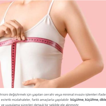
isini değiştirmek için yapılan cerrahi veya minimal invaziv işlemleri ifade
estetik müdahaleler, farklı amaçlarla yapılabilir:
büyütme, küçültme, dikl
 ve uygulama süreçleri detaylı bir şekilde ele alınmıştır.