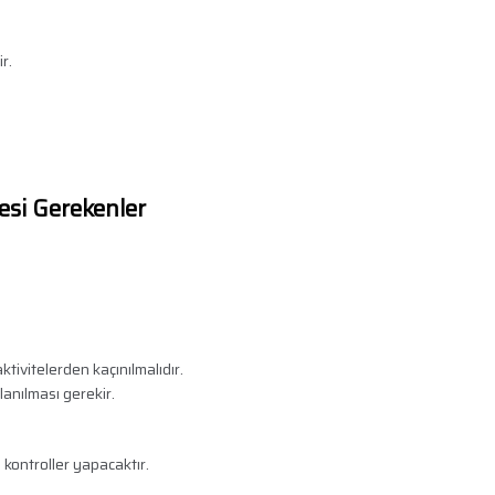
r.
esi Gerekenler
ktivitelerden kaçınılmalıdır.
anılması gerekir.
 kontroller yapacaktır.