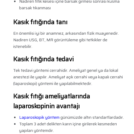
Nadiren fıtık kesesi içine barsak girmesi sonrası kusma
barsak tıkanması
Kasık fıtığında tanı
En önemlisi iyi bir anamnez, arkasından fizik muayenedir.
Nadiren USG, BT, MR görüntüleme gibi tetkikler de
istenebilir.
Kasık fıtığında tedavi
Tek tedavi yöntemi cerrahidir. Ameliyat genel ya da lokal
anestezi ile yapılır. Ameliyat açık cerrahi veya kapalı cerrahi
(laparoskopi) yöntemi ile yapılabilmektedir.
Kasık fıtığı ameliyatlarında
laparoskopinin avantajı
Laparoskopik yöntem
günümüzde altın standartlardadır.
Toplam 3 adet delikten karın içine girilerek kesmeden
yapılan yöntemdir.