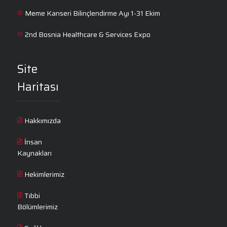
Meme Kanseri Bilinçlendirme Ayı 1-31 Ekim
2nd Bosnia Healthcare & Services Expo
Site
Haritası
Hakkımızda
İnsan
Kaynakları
Hekimlerimiz
Tıbbi
Bölümlerimiz