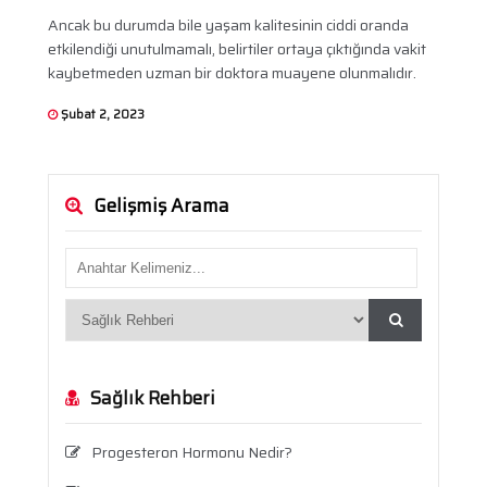
Ancak bu durumda bile yaşam kalitesinin ciddi oranda
etkilendiği unutulmamalı, belirtiler ortaya çıktığında vakit
kaybetmeden uzman bir doktora muayene olunmalıdır.
Şubat 2, 2023
Gelişmiş Arama
Sağlık Rehberi
Progesteron Hormonu Nedir?