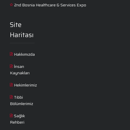
2nd Bosnia Healthcare & Services Expo
Site
Haritası
Hakkımızda
İnsan
Kaynakları
Hekimlerimiz
Tıbbi
Bölümlerimiz
Sağlık
Rehberi