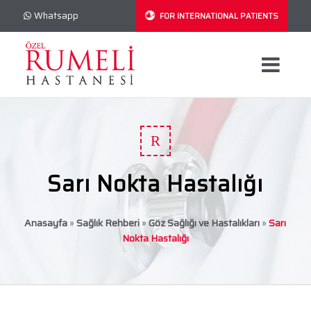
Whatsapp
FOR INTERNATIONAL PATIENTS
R
Sarı Nokta Hastalığı
Anasayfa
»
Sağlık Rehberi
»
Göz Sağlığı ve Hastalıkları
»
Sarı
Nokta Hastalığı