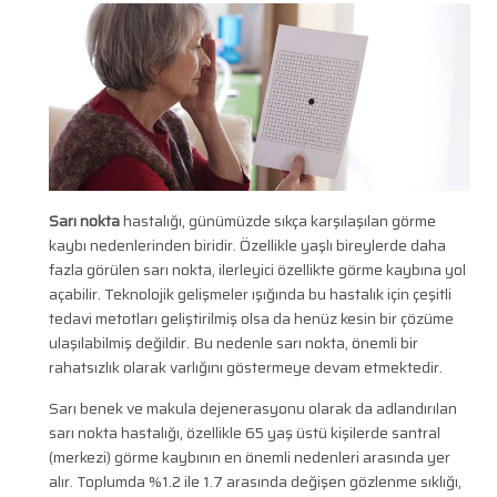
Sarı nokta
hastalığı, günümüzde sıkça karşılaşılan görme
kaybı nedenlerinden biridir. Özellikle yaşlı bireylerde daha
fazla görülen sarı nokta, ilerleyici özellikte görme kaybına yol
açabilir. Teknolojik gelişmeler ışığında bu hastalık için çeşitli
tedavi metotları geliştirilmiş olsa da henüz kesin bir çözüme
ulaşılabilmiş değildir. Bu nedenle sarı nokta, önemli bir
rahatsızlık olarak varlığını göstermeye devam etmektedir.
Sarı benek ve makula dejenerasyonu olarak da adlandırılan
sarı nokta hastalığı, özellikle 65 yaş üstü kişilerde santral
(merkezi) görme kaybının en önemli nedenleri arasında yer
alır. Toplumda %1.2 ile 1.7 arasında değişen gözlenme sıklığı,