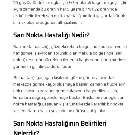
55 yaş üstündeki bireyler için %3.4 olarak kayıtlara geçmiştir.
Aynı zamanda bu oranın her 5 yaşta bir %1.22 oranında
arttığı belirtilerek sarı nokta hastalığının ileri yaşlarda büyük
bir risk oluşturduğunun altı çizilmiştir.
Sarı Nokta Hastalığı Nedir?
Sarı nokta hastalığı; gözdeki retina bölgesinde bulunan ve en
net görme işlevinden sorumlu olan makula bölgesinde (sarı
nokta) reseptör hücrelerin ilerleyici kaybı sonucunda merkezi
görmenin yitirilmesi durumudur.
Bu hastalığı yaşayan kişilerde gözün görme alanındaki
merkezde görme kaybı oluşmaya başlar. Zamanla hücrelerin
yok olmasıyla beraber görme alanında kaybedilen kısım,
kenarlara doğru genişlemeye başlar. Başka bir ifadeyle sarı
nokta hastalığı yaşayan kişiler, merkezde karanlık bir nokta
ve kenarlarda halka şeklinde bir görüşe sahip olur.
Sarı Nokta Hastalığının Belirtileri
Nelerdir?