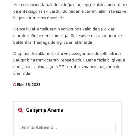
Her cerrahi müdahalede olduğu gibi, kepçe kulak ameliyatının
da enfeksiyon riski vardır. Bu nedenle cerrahi alanın temiz ve
hijyenik tutulması önemlidir.
Kepçe kulak ameliyatının sonucunda kalıcı değişiklikler
olacaktır. Bu nedenle ameliyat öncesinde olası sonuçlar ve
beklentiler hastaya detaylıca anlatılmalıdır.
Otoplasti, kulakların şeklini ve pozisyonunu düzeltmek için
yaygın bir estetik cerrahi prosedürdür. Daha fazla bilgi veya
danışmanlık almak için KBB cerrahi uzmanına başvurmak
önemlidir.
Ekim 26, 2023
Gelişmiş Arama