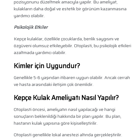
pozisyonunu düzeltmek amacıyla yapılır. Bu ameliyat,
kulakların daha doğal ve estetik bir görünüm kazanmasına
yardımcı olabilir.
Psikolojik Etkiler
Kepçe kulaklar, özellikle çocuklarda, benlik saygısını ve
özgüveni olumsuz etkileyebilir. Otoplasti, bu psikolojik etkileri
azaltmada yardımcı olabilir.
Kimler için Uygundur?
Genellikle 5-6 yaşından itibaren uygun olabilir. Ancak cerrah
ve hasta arasındaki iletişim çok önemlidir.
Kepçe Kulak Ameliyatı Nasıl Yapılır?
Otoplasti öncesi, ameliyatın nasıl yapılacağı ve hangi
sonuçların beklenildiği hakkında bir plan yapılır. Bu plan,
hastanın kulak yapısına göre kişiselleştirilir.
Otoplasti genellikle lokal anestezi altında gerçekleştirilir.