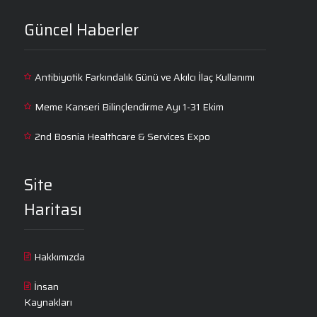
Güncel Haberler
Antibiyotik Farkındalık Günü ve Akılcı İlaç Kullanımı
Meme Kanseri Bilinçlendirme Ayı 1-31 Ekim
2nd Bosnia Healthcare & Services Expo
Site
Haritası
Hakkımızda
İnsan
Kaynakları