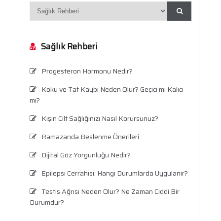
Sağlık Rehberi
Progesteron Hormonu Nedir?
Koku ve Tat Kaybı Neden Olur? Geçici mi Kalıcı
mı?
Kışın Cilt Sağlığınızı Nasıl Korursunuz?
Ramazanda Beslenme Önerileri
Dijital Göz Yorgunluğu Nedir?
Epilepsi Cerrahisi: Hangi Durumlarda Uygulanır?
Testis Ağrısı Neden Olur? Ne Zaman Ciddi Bir
Durumdur?
Travma Sonrası Stres Bozukluğu