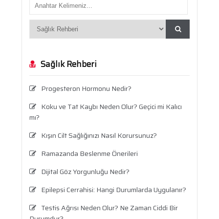
Sağlık Rehberi
Progesteron Hormonu Nedir?
Koku ve Tat Kaybı Neden Olur? Geçici mi Kalıcı
mı?
Kışın Cilt Sağlığınızı Nasıl Korursunuz?
Ramazanda Beslenme Önerileri
Dijital Göz Yorgunluğu Nedir?
Epilepsi Cerrahisi: Hangi Durumlarda Uygulanır?
Testis Ağrısı Neden Olur? Ne Zaman Ciddi Bir
Durumdur?