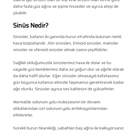
daha fazla yüz ağrısı ve şişme hisseder ve ayrıca ateşi de
çıkabilir.
Sinüs Nedir?
Sinüsler, kafanın iki yanında burun etrafında bulunan nemli
hava boşluklarıdır. Alın sinüsleri, Etmoid sinüsler, maksiler
sinüsler ve sfenoid sinüsler olmak üzere çeşitlidirler.
Sağlıklı olduğumuzda sinüslerimiz hava ile dolar ve bu
sayede yüz kemiklerimiz daha az yoğun olur ve ağırlık olarak
da daha hafif olurlar. Eğer sinüsler olmasaydı kafatasımız
gün boyunca kafamızı elimizle taşımamızı gerektirecek kadar
ağır olurdu. Sinüsler ayrıca ses kalitesini de yükseltirler.
Normalde solunum yolu mukozasının bir devamı
olduklarından üst solunum yolu enfeksiyonlarından
etkilenirler.
Sürekli burun tıkanıklığı, sabahları baş ağrısı ile kalkıyorsanız