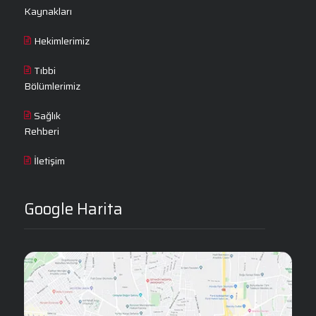
Kaynakları
Hekimlerimiz
Tıbbi
Bölümlerimiz
Sağlık
Rehberi
İletişim
Google Harita