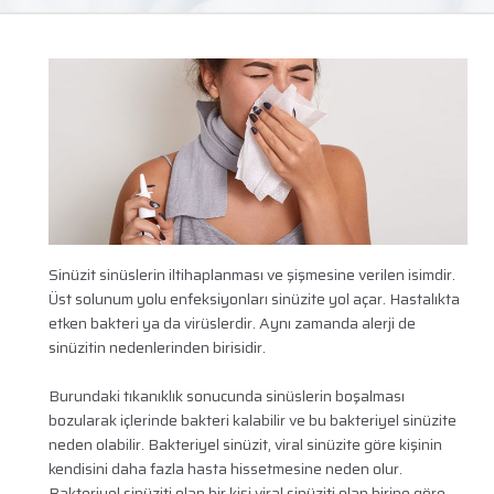
Sinüzit sinüslerin iltihaplanması ve şişmesine verilen isimdir.
Üst solunum yolu enfeksiyonları sinüzite yol açar. Hastalıkta
etken bakteri ya da virüslerdir. Aynı zamanda alerji de
sinüzitin nedenlerinden birisidir.
Burundaki tıkanıklık sonucunda sinüslerin boşalması
bozularak içlerinde bakteri kalabilir ve bu bakteriyel sinüzite
neden olabilir. Bakteriyel sinüzit, viral sinüzite göre kişinin
kendisini daha fazla hasta hissetmesine neden olur.
Bakteriyel sinüziti olan bir kişi viral sinüziti olan birine göre