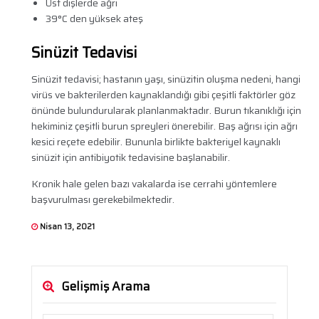
Üst dişlerde ağrı
39°C den yüksek ateş
Sinüzit Tedavisi
Sinüzit tedavisi; hastanın yaşı, sinüzitin oluşma nedeni, hangi
virüs ve bakterilerden kaynaklandığı gibi çeşitli faktörler göz
önünde bulundurularak planlanmaktadır. Burun tıkanıklığı için
hekiminiz çeşitli burun spreyleri önerebilir. Baş ağrısı için ağrı
kesici reçete edebilir. Bununla birlikte bakteriyel kaynaklı
sinüzit için antibiyotik tedavisine başlanabilir.
Kronik hale gelen bazı vakalarda ise cerrahi yöntemlere
başvurulması gerekebilmektedir.
Nisan 13, 2021
Gelişmiş Arama