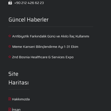
+90 212 426 62 23
Güncel Haberler
Antibiyotik Farkındalık Günü ve Akılcı İlaç Kullanımı
Meme Kanseri Bilinçlendirme Ayı 1-31 Ekim
2nd Bosnia Healthcare & Services Expo
Site
Haritası
Hakkımızda
İnsan