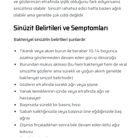
ve gözlerinizin etrafında şişlik olduğunu fark ediyorsanız
sinüzitiniz olabilir. Sinüzit rahatsız edici hatta bazen ağrılı
olabilir ama genelde çok ciddi değildir.
Sinüzit Belirtileri ve Semptomları
Bakteriyel sinüzitin belirtileri şunlardır:
Tıkanık veya akan burun ile beraber 10-14 boyunca
azalma göstermeden devam eden gün içi öksürüğü
Burundan mukus akması (bu hem bakteriyel hem de viral
sinüzitte gözlenir ama sürekli ve yoğun akıntı genelde
bakteriyel sinüzit belirtisidir)
Gözlerin etrafında sürekli ağrı veya şişme
Yanak kemiklerinin içinde veya etrafında ağrı ve
hassasiyet
Başınızda sürekli bir basınç hissi
Sabah kalktığınızda veya başınızı öne eğdiğinizde baş
ağrısı
Dişinizi fırçaladıktan sonra bile devam eden kötü ağız
kokusu