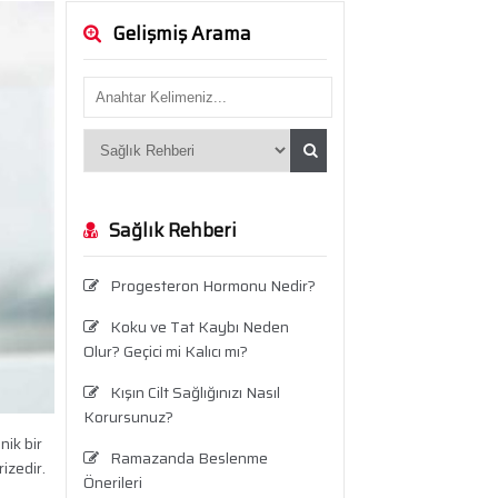
Gelişmiş Arama
Sağlık Rehberi
Progesteron Hormonu Nedir?
Koku ve Tat Kaybı Neden
Olur? Geçici mi Kalıcı mı?
Kışın Cilt Sağlığınızı Nasıl
Korursunuz?
nik bir
Ramazanda Beslenme
rizedir.
Önerileri