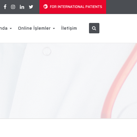
FOR INTERNATIONAL PATIENTS
ında
Online İşlemler
İletişim