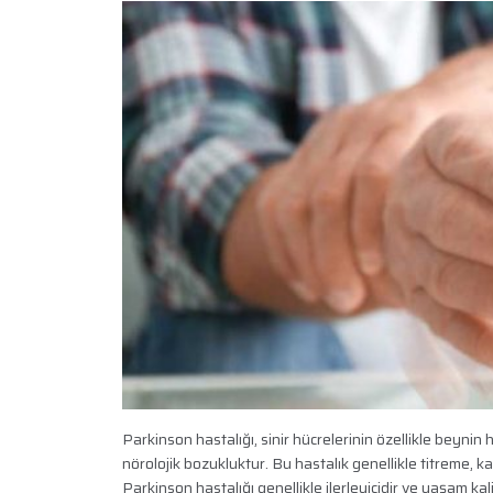
Parkinson hastalığı, sinir hücrelerinin özellikle beyni
nörolojik bozukluktur. Bu hastalık genellikle titreme, k
Parkinson hastalığı genellikle ilerleyicidir ve yaşam kali