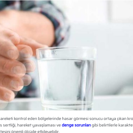
n hareketi kontrol eden bölgelerinde hasar görmesi sonucu ortaya çıkan kro
as sertliği, hareket yavaşlaması ve
denge sorunları
gibi belirtilerle karakte
tesini önemli ölçüde etkileyebilir.