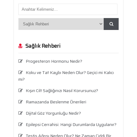
Sağlık Rehberi
Progesteron Hormonu Nedir?
Koku ve Tat Kaybı Neden Olur? Geçici mi Kalıcı
mı?
Kışın Cilt Sağlığınızı Nasıl Korursunuz?
Ramazanda Beslenme Önerileri
Dijital Göz Yorgunluğu Nedir?
Epilepsi Cerrahisi: Hangi Durumlarda Uygulanır?
Testis Ağrısı Neden Olur? Ne Zaman Ciddi Bir