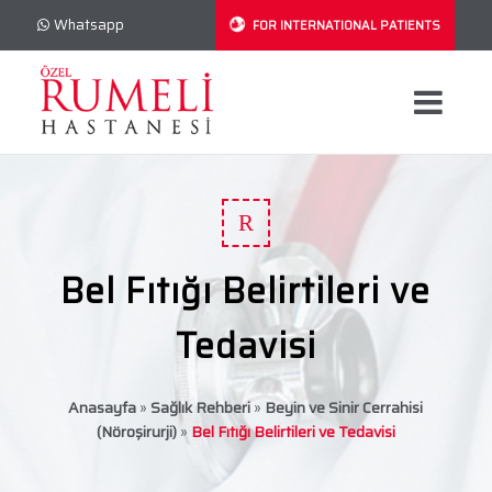
Whatsapp
FOR INTERNATIONAL PATIENTS
R
Bel Fıtığı Belirtileri ve
Tedavisi
Anasayfa
»
Sağlık Rehberi
»
Beyin ve Sinir Cerrahisi
(Nöroşirurji)
»
Bel Fıtığı Belirtileri ve Tedavisi