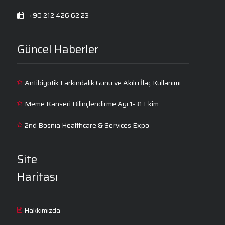
+90 212 426 62 23
Güncel Haberler
Antibiyotik Farkındalık Günü ve Akılcı İlaç Kullanımı
Meme Kanseri Bilinçlendirme Ayı 1-31 Ekim
2nd Bosnia Healthcare & Services Expo
Site
Haritası
Hakkımızda