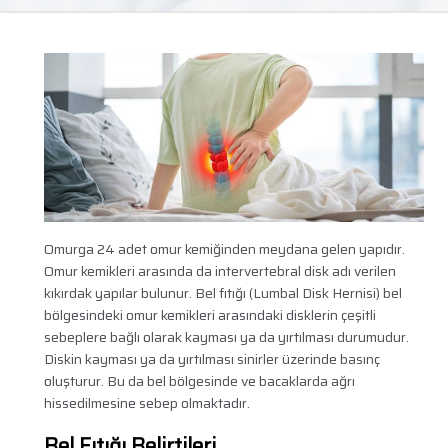
Omurga 24 adet omur kemiğinden meydana gelen yapıdır.
Omur kemikleri arasında da intervertebral disk adı verilen
kıkırdak yapılar bulunur. Bel fıtığı (Lumbal Disk Hernisi) bel
bölgesindeki omur kemikleri arasındaki disklerin çeşitli
sebeplere bağlı olarak kayması ya da yırtılması durumudur.
Diskin kayması ya da yırtılması sinirler üzerinde basınç
oluşturur. Bu da bel bölgesinde ve bacaklarda ağrı
hissedilmesine sebep olmaktadır.
Bel Fıtığı Belirtileri