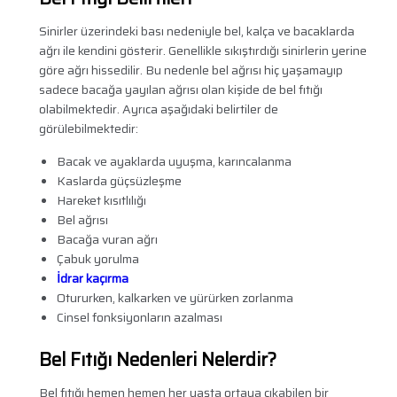
Sinirler üzerindeki bası nedeniyle bel, kalça ve bacaklarda
ağrı ile kendini gösterir. Genellikle sıkıştırdığı sinirlerin yerine
göre ağrı hissedilir. Bu nedenle bel ağrısı hiç yaşamayıp
sadece bacağa yayılan ağrısı olan kişide de bel fıtığı
olabilmektedir. Ayrıca aşağıdaki belirtiler de
görülebilmektedir:
Bacak ve ayaklarda uyuşma, karıncalanma
Kaslarda güçsüzleşme
Hareket kısıtlılığı
Bel ağrısı
Bacağa vuran ağrı
Çabuk yorulma
İdrar kaçırma
Otururken, kalkarken ve yürürken zorlanma
Cinsel fonksiyonların azalması
Bel Fıtığı Nedenleri Nelerdir?
Bel fıtığı hemen hemen her yaşta ortaya çıkabilen bir