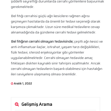
şiddetli seyrettiği durumlarda cerrahi yöntemlere başvurmak
gerekmektedir.
Bel fıtığı cerrahisi güçlü ağrı kesicilere rağmen ağrısı
geçmeyen hastalarda da önemli bir tedavi seçeneği olarak
karşımıza çıkmaktadır. Uzun süre medikal tedavilere cevap
alınamadığında da gündeme cerrahi tedavi gelmektedir.
Bel fıtığının cerrahi olmayan tedavisinde;
çeşitli ağrı kesici ve
anti-inflamatuar ilaçlar, istirahat, yaşam tarzı değişiklikleri,
fizik tedavi, steroid enjeksiyonlar gibi yöntemler
uygulanabilmektedir. Cerrahi olmayan tedavide amaç
fıtıklaşan diskten kaynaklı sinir tahrişini azaltmaktır. Ancak
cerrahi olmayan tedavilerin başarılı olabilmesi için hastalığın
ileri seviyelere ulaşmamış olması önemlidir.
Aralık 1, 2022
Gelişmiş Arama