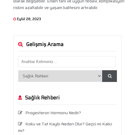
olarak değişebilir. Erken tanı ve uygun tedavi, komplikasyon
riskini azaltabilir ve yaşam kalitesini artırabilir.
Eylül 28, 2023
Gelişmiş Arama
Sağlık Rehberi
Progesteron Hormonu Nedir?
Koku ve Tat Kaybı Neden Olur? Geçici mi Kalıcı
mı?