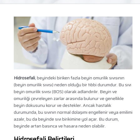
Hidrosefali
, beyindeki biriken fazla beyin omurilik sıvısının
(beyin omurilik sıvısı) neden olduğu bir tıbbi durumdur. Bu sıvı
beyin omurilik sıvısı (BOS) olarak adlandırılır. Beyin ve
omuriliği çevreleyen zarlar arasında bulunur ve genellikle
beyin dokusunu korur ve destekler. Ancak hastalık
durumunda, bu sıvının normal dolaşımı engellenir veya emilimi
azalır, bu da beyinde sıvı birikimine yol açar. Bu durum,
beyinde artan basınca ve hasara neden olabilir.
Hidrosefali Belirtileri