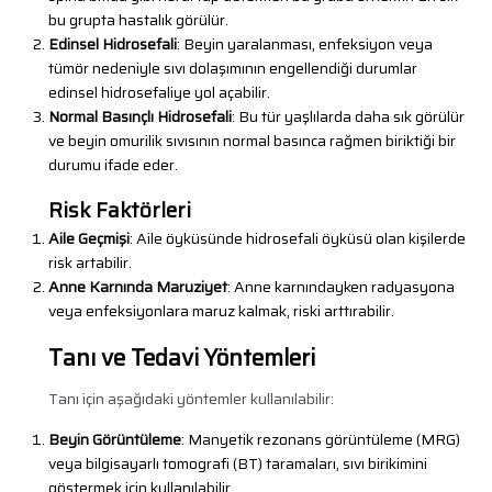
bu grupta hastalık görülür.
Edinsel Hidrosefali
: Beyin yaralanması, enfeksiyon veya
tümör nedeniyle sıvı dolaşımının engellendiği durumlar
edinsel hidrosefaliye yol açabilir.
Normal Basınçlı Hidrosefali
: Bu tür yaşlılarda daha sık görülür
ve beyin omurilik sıvısının normal basınca rağmen biriktiği bir
durumu ifade eder.
Risk Faktörleri
Aile Geçmişi
: Aile öyküsünde hidrosefali öyküsü olan kişilerde
risk artabilir.
Anne Karnında Maruziyet
: Anne karnındayken radyasyona
veya enfeksiyonlara maruz kalmak, riski arttırabilir.
Tanı ve Tedavi Yöntemleri
Tanı için aşağıdaki yöntemler kullanılabilir:
Beyin Görüntüleme
: Manyetik rezonans görüntüleme (MRG)
veya bilgisayarlı tomografi (BT) taramaları, sıvı birikimini
göstermek için kullanılabilir.