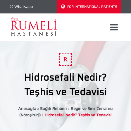
Whatsapp
FOR INTERNATIONAL PATIENTS
R
Hidrosefali Nedir?
Teşhis ve Tedavisi
Anasayfa
»
Sağlık Rehberi
»
Beyin ve Sinir Cerrahisi
(Nöroşirurji)
»
Hidrosefali Nedir? Teşhis ve Tedavisi