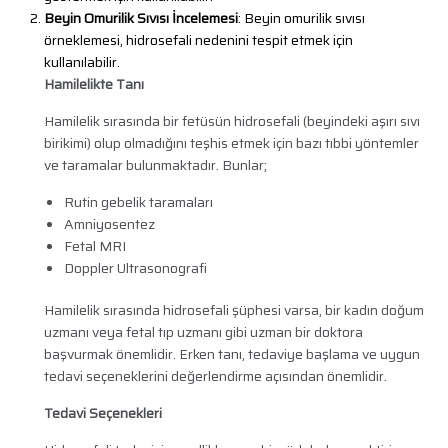
Beyin Omurilik Sıvısı İncelemesi
: Beyin omurilik sıvısı
örneklemesi, hidrosefali nedenini tespit etmek için
kullanılabilir.
Hamilelikte Tanı
Hamilelik sırasında bir fetüsün hidrosefali (beyindeki aşırı sıvı
birikimi) olup olmadığını teşhis etmek için bazı tıbbi yöntemler
ve taramalar bulunmaktadır. Bunlar;
Rutin gebelik taramaları
Amniyosentez
Fetal MRI
Doppler Ultrasonografi
Hamilelik sırasında hidrosefali şüphesi varsa, bir kadın doğum
uzmanı veya fetal tıp uzmanı gibi uzman bir doktora
başvurmak önemlidir. Erken tanı, tedaviye başlama ve uygun
tedavi seçeneklerini değerlendirme açısından önemlidir.
Tedavi Seçenekleri