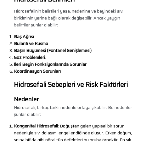
Hidrosefalinin belirtileri yaşa, nedenine ve beyindeki sıvı
birikiminin yerine bağlı olarak değişebilir. Ancak yaygın
belirtiler şunlar olabilir:
Baş Ağrısı
Bulantı ve Kusma
Başın Büyümesi (Fontanel Genişlemesi)
Göz Problemleri
:
İleri Beyin Fonksiyonlarında Sorunlar
Koordinasyon Sorunları
Hidrosefali Sebepleri ve Risk Faktörleri
Nedenler
Hidrosefali, birkaç farklı nedenle ortaya çıkabilir. Bu nedenler
şunlar olabilir:
Kongenital Hidrosefali
: Doğuştan gelen yapısal bir sorun
nedeniyle sıvı dolaşımı engellendiğinde oluşur. Erken doğum,
spina bifida gibi nöral tüp defektleri bu gruba örnektir. En sık