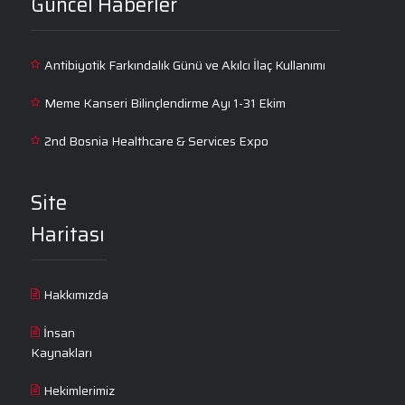
Güncel Haberler
Antibiyotik Farkındalık Günü ve Akılcı İlaç Kullanımı
Meme Kanseri Bilinçlendirme Ayı 1-31 Ekim
2nd Bosnia Healthcare & Services Expo
Site
Haritası
Hakkımızda
İnsan
Kaynakları
Hekimlerimiz