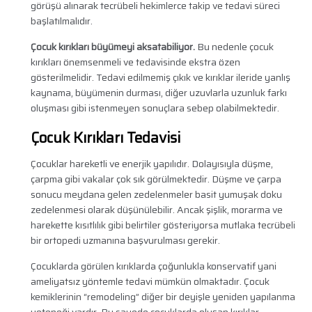
görüşü alınarak tecrübeli hekimlerce takip ve tedavi süreci
başlatılmalıdır.
Çocuk kırıkları büyümeyi aksatabiliyor.
Bu nedenle çocuk
kırıkları önemsenmeli ve tedavisinde ekstra özen
gösterilmelidir. Tedavi edilmemiş çıkık ve kırıklar ileride yanlış
kaynama, büyümenin durması, diğer uzuvlarla uzunluk farkı
oluşması gibi istenmeyen sonuçlara sebep olabilmektedir.
Çocuk Kırıkları Tedavisi
Çocuklar hareketli ve enerjik yapılıdır. Dolayısıyla düşme,
çarpma gibi vakalar çok sık görülmektedir. Düşme ve çarpa
sonucu meydana gelen zedelenmeler basit yumuşak doku
zedelenmesi olarak düşünülebilir. Ancak şişlik, morarma ve
harekette kısıtlılık gibi belirtiler gösteriyorsa mutlaka tecrübeli
bir ortopedi uzmanına başvurulması gerekir.
Çocuklarda görülen kırıklarda çoğunlukla konservatif yani
ameliyatsız yöntemle tedavi mümkün olmaktadır. Çocuk
kemiklerinin “remodeling” diğer bir deyişle yeniden yapılanma