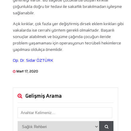
yeteneği vardır. Bu sayede çocuklarda oluşan kırıklar
çoğunlukla doğru bir tedavi ile sakatlık bırakılmadan iyileşme
sağlanabilir.
Açık kırıklar, çok fazla yer değiştirmiş dirsek eklem kırıkları gibi
vakalarda ise cerrahi yöntem gerekli olmaktadır. Başarılı
sonuçlar alabilmek ve büyüme çağında çocuğun ileride
problem yaşamaması için operasyonun tecrübeli hekimlerce
yapılması oldukça önemlidir.
Op. Dr. Sidar ÖZTÜRK
Mart 17, 2020
Gelişmiş Arama