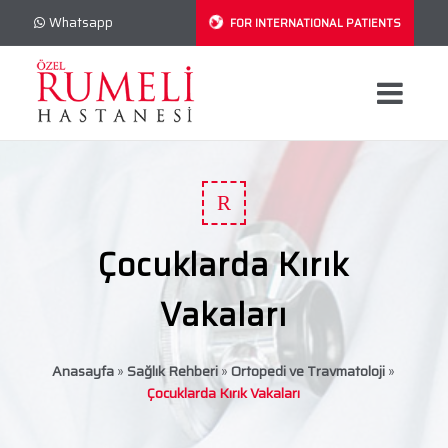
Whatsapp
FOR INTERNATIONAL PATIENTS
R
Çocuklarda Kırık
Vakaları
Anasayfa
»
Sağlık Rehberi
»
Ortopedi ve Travmatoloji
»
Çocuklarda Kırık Vakaları