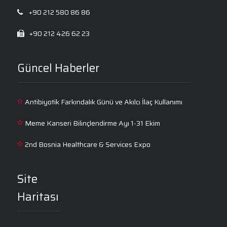
+90 212 580 86 86
+90 212 426 62 23
Güncel Haberler
Antibiyotik Farkındalık Günü ve Akılcı İlaç Kullanımı
Meme Kanseri Bilinçlendirme Ayı 1-31 Ekim
2nd Bosnia Healthcare & Services Expo
Site
Haritası