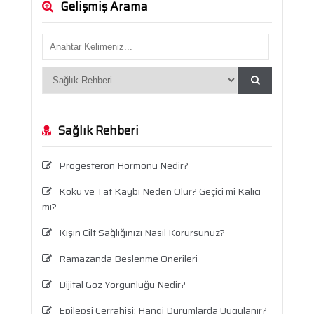
Gelişmiş Arama
Sağlık Rehberi
Progesteron Hormonu Nedir?
Koku ve Tat Kaybı Neden Olur? Geçici mi Kalıcı
mı?
Kışın Cilt Sağlığınızı Nasıl Korursunuz?
Ramazanda Beslenme Önerileri
Dijital Göz Yorgunluğu Nedir?
Epilepsi Cerrahisi: Hangi Durumlarda Uygulanır?