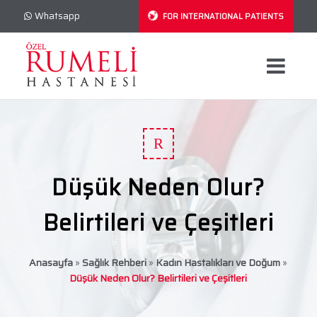
Whatsapp
FOR INTERNATIONAL PATIENTS
R
Düşük Neden Olur?
Belirtileri ve Çeşitleri
Anasayfa
»
Sağlık Rehberi
»
Kadın Hastalıkları ve Doğum
»
Düşük Neden Olur? Belirtileri ve Çeşitleri