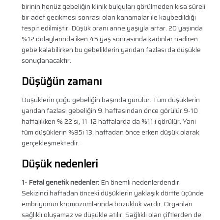
birinin henüz gebeliğin klinik bulguları görülmeden kısa süreli
bir adet gecikmesi sonrası olan kanamalar ile kaybedildiği
tespit edilmiştir. Düşük oranı anne yaşıyla artar. 20 yaşında
%12 dolaylarında iken 45 yaş sonrasında kadınlar nadiren
gebe kalabilirken bu gebeliklerin yarıdan fazlası da düşükle
sonuçlanacaktır.
Düşüğün zamanı
Düşüklerin çoğu gebeliğin başında görülür. Tüm düşüklerin
yarıdan fazlası gebeliğin 9. haftasından önce görülür.9-10
haftalıkken % 22 si, 11-12 haftalarda da %11 i görülür. Yani
tüm düşüklerin %85i 13. haftadan önce erken düşük olarak
gerçekleşmektedir.
Düşük nedenleri
1- Fetal genetik nedenler:
En önemli nedenlerdendir.
Sekizinci haftadan önceki düşüklerin yaklaşık dörtte üçünde
embriyonun kromozomlarında bozukluk vardır. Organları
sağlıklı oluşamaz ve düşükle atılır. Sağlıklı olan çiftlerden de