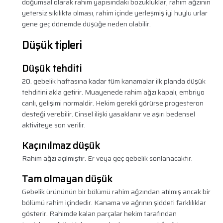
doğumsal olarak rahim yapısındaki bozukluklar, rahim ağzının
yetersiz sıkılıkta olması, rahim içinde yerleşmiş iyi huylu urlar
gene geç dönemde düşüğe neden olabilir.
Düşük tipleri
Düşük tehditi
20. gebelik haftasına kadar tüm kanamalar ilk planda düşük
tehditini akla getirir. Muayenede rahim ağzı kapalı, embriyo
canlı, gelişimi normaldir. Hekim gerekli görürse progesteron
desteği verebilir. Cinsel ilişki yasaklanır ve aşırı bedensel
aktiviteye son verilir.
Kaçınılmaz düşük
Rahim ağzı açılmıştır. Er veya geç gebelik sonlanacaktır.
Tam olmayan düşük
Gebelik ürününün bir bölümü rahim ağzından atılmış ancak bir
bölümü rahim içindedir. Kanama ve ağrının şiddeti farklılıklar
gösterir. Rahimde kalan parçalar hekim tarafından