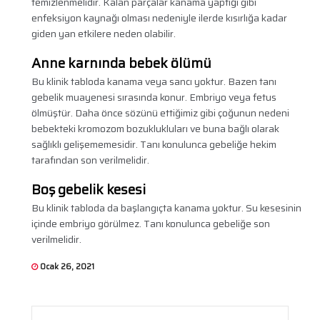
temizlenmelidir. Kalan parçalar kanama yaptığı gibi
enfeksiyon kaynağı olması nedeniyle ilerde kısırlığa kadar
giden yan etkilere neden olabilir.
Anne karnında bebek ölümü
Bu klinik tabloda kanama veya sancı yoktur. Bazen tanı
gebelik muayenesi sırasında konur. Embriyo veya fetus
ölmüştür. Daha önce sözünü ettiğimiz gibi çoğunun nedeni
bebekteki kromozom bozuklukluları ve buna bağlı olarak
sağlıklı gelişememesidir. Tanı konulunca gebeliğe hekim
tarafından son verilmelidir.
Boş gebelik kesesi
Bu klinik tabloda da başlangıçta kanama yoktur. Su kesesinin
içinde embriyo görülmez. Tanı konulunca gebeliğe son
verilmelidir.
Ocak 26, 2021