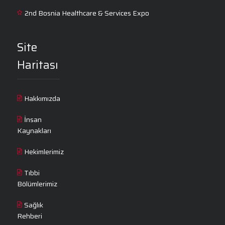
2nd Bosnia Healthcare & Services Expo
Site
Haritası
Hakkımızda
İnsan
Kaynakları
Hekimlerimiz
Tıbbi
Bölümlerimiz
Sağlık
Rehberi