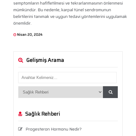
semptomların hafifletilmesi ve tekrarlanmasının önlenmesi
mümkündür. Bu nedenle, karpal tünel sendromunun
belirtilerini tanımak ve uygun tedavi yöntemlerini uygulamak
önemlidir.
Nisan 20, 2024
Gelişmiş Arama
Sağlık Rehberi
Progesteron Hormonu Nedir?