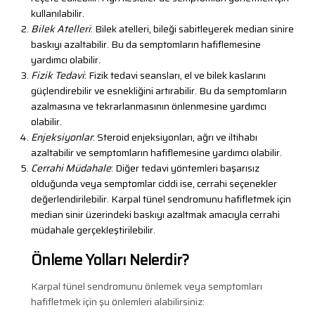
kullanılabilir.
Bilek Atelleri
: Bilek atelleri, bileği sabitleyerek median sinire
baskıyı azaltabilir. Bu da semptomların hafiflemesine
yardımcı olabilir.
Fizik Tedavi
: Fizik tedavi seansları, el ve bilek kaslarını
güçlendirebilir ve esnekliğini artırabilir. Bu da semptomların
azalmasına ve tekrarlanmasının önlenmesine yardımcı
olabilir.
Enjeksiyonlar
: Steroid enjeksiyonları, ağrı ve iltihabı
azaltabilir ve semptomların hafiflemesine yardımcı olabilir.
Cerrahi Müdahale
: Diğer tedavi yöntemleri başarısız
olduğunda veya semptomlar ciddi ise, cerrahi seçenekler
değerlendirilebilir. Karpal tünel sendromunu hafifletmek için
median sinir üzerindeki baskıyı azaltmak amacıyla cerrahi
müdahale gerçekleştirilebilir.
Önleme Yolları Nelerdir?
Karpal tünel sendromunu önlemek veya semptomları
hafifletmek için şu önlemleri alabilirsiniz: