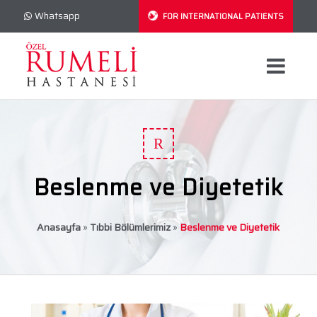
Whatsapp
FOR INTERNATIONAL PATIENTS
R
Beslenme ve Diyetetik
Anasayfa
»
Tıbbi Bölümlerimiz
»
Beslenme ve Diyetetik