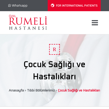
Whatsapp
FOR INTERNATIONAL PATIENTS
R
Çocuk Sağlığı ve
Hastalıkları
Anasayfa
»
Tıbbi Bölümlerimiz
»
Çocuk Sağlığı ve Hastalıkları