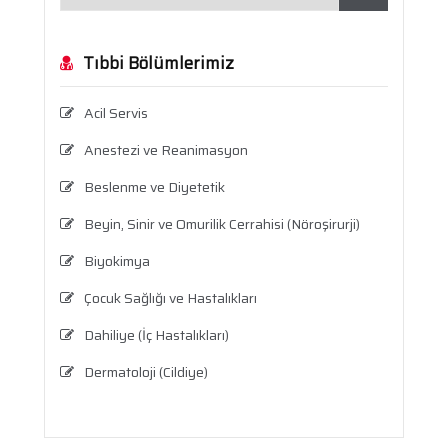
Tıbbi Bölümlerimiz
Acil Servis
Anestezi ve Reanimasyon
Beslenme ve Diyetetik
Beyin, Sinir ve Omurilik Cerrahisi (Nöroşirurji)
Biyokimya
Çocuk Sağlığı ve Hastalıkları
Dahiliye (İç Hastalıkları)
Dermatoloji (Cildiye)
Enfeksiyon Hastalıkları
Fizik Tedavi ve Rehabilitasyon