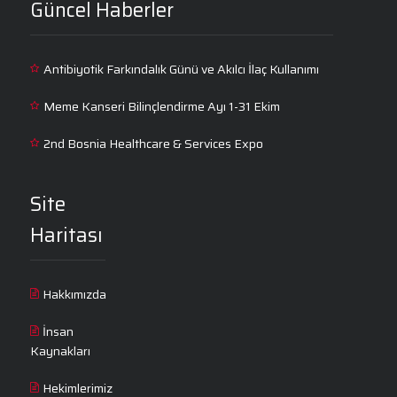
Güncel Haberler
Antibiyotik Farkındalık Günü ve Akılcı İlaç Kullanımı
Meme Kanseri Bilinçlendirme Ayı 1-31 Ekim
2nd Bosnia Healthcare & Services Expo
Site
Haritası
Hakkımızda
İnsan
Kaynakları
Hekimlerimiz