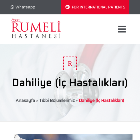
Whatsapp
FOR INTERNATIONAL PATIENTS
R
Dahiliye (İç Hastalıkları)
Anasayfa
»
Tıbbi Bölümlerimiz
»
Dahiliye (İç Hastalıkları)