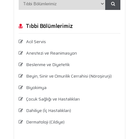
Tıbbi Bölümlerimiz
Acil Servis
Anestezi ve Reanimasyon
Beslenme ve Diyetetik
Beyin, Sinir ve Omurilik Cerrahisi (Nöroşirurji)
Biyokimya
Çocuk Sağlığı ve Hastalıkları
Dahiliye (İç Hastalıkları)
Dermatoloji (Cildiye)
Enfeksiyon Hastalıkları