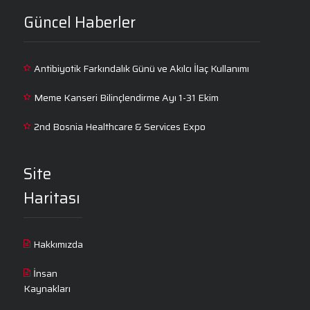
Güncel Haberler
Antibiyotik Farkındalık Günü ve Akılcı İlaç Kullanımı
Meme Kanseri Bilinçlendirme Ayı 1-31 Ekim
2nd Bosnia Healthcare & Services Expo
Site
Haritası
Hakkımızda
İnsan
Kaynakları