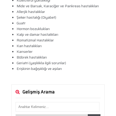
Kolesterol yüksekliği
Mide ve Barsak, Karaciğer ve Pankreas hastalıkları
Allerjik hastalıklar
Şeker hastalığı (Diyabet)
Guatr
Hormon bozuklukları
Kalp ve damar hastalıkları
Romatizmal Hastalıklar
Kan hastalıkları
Kanserler
Böbrek hastalıkları
Geriatri (yaşlılıkla ilgili sorunlar)
Erişkinin bağışıklığı ve aşıları
Gelişmiş Arama