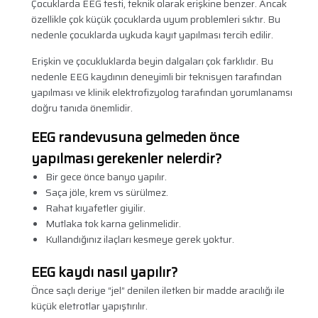
Çocuklarda EEG testi, teknik olarak erişkine benzer. Ancak
özellikle çok küçük çocuklarda uyum problemleri sıktır. Bu
nedenle çocuklarda uykuda kayıt yapılması tercih edilir.
Erişkin ve çocukluklarda beyin dalgaları çok farklıdır. Bu
nedenle EEG kaydının deneyimli bir teknisyen tarafından
yapılması ve klinik elektrofizyolog tarafından yorumlanamsı
doğru tanıda önemlidir.
EEG randevusuna gelmeden önce
yapılması gerekenler nelerdir?
Bir gece önce banyo yapılır.
Saça jöle, krem vs sürülmez.
Rahat kıyafetler giyilir.
Mutlaka tok karna gelinmelidir.
Kullandığınız ilaçları kesmeye gerek yoktur.
EEG kaydı nasıl yapılır?
Önce saçlı deriye “jel” denilen iletken bir madde aracılığı ile
küçük eletrotlar yapıştırılır.