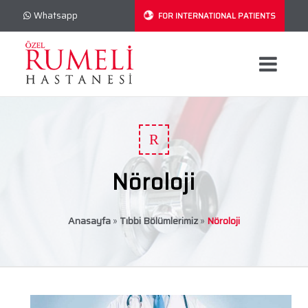
Whatsapp
FOR INTERNATIONAL PATIENTS
R
Nöroloji
Anasayfa
»
Tıbbi Bölümlerimiz
»
Nöroloji