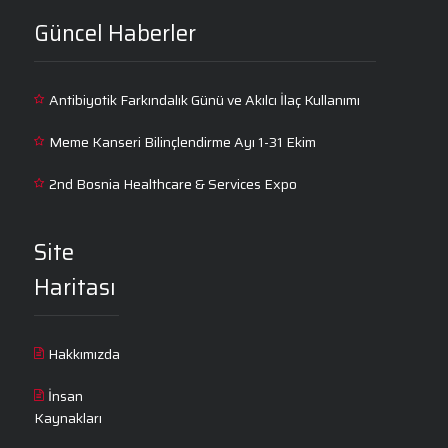
Güncel Haberler
Antibiyotik Farkındalık Günü ve Akılcı İlaç Kullanımı
Meme Kanseri Bilinçlendirme Ayı 1-31 Ekim
2nd Bosnia Healthcare & Services Expo
Site
Haritası
Hakkımızda
İnsan
Kaynakları