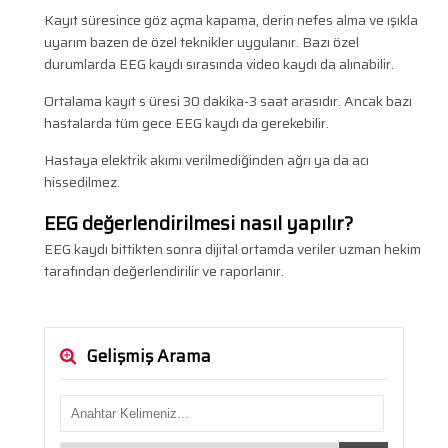
Kayıt süresince göz açma kapama, derin nefes alma ve ışıkla
uyarım bazen de özel teknikler uygulanır. Bazı özel
durumlarda EEG kaydı sırasında video kaydı da alınabilir.
Ortalama kayıt s üresi 30 dakika-3 saat arasıdır. Ancak bazı
hastalarda tüm gece EEG kaydı da gerekebilir.
Hastaya elektrik akımı verilmediğinden ağrı ya da acı
hissedilmez.
EEG değerlendirilmesi nasıl yapılır?
EEG kaydı bittikten sonra dijital ortamda veriler uzman hekim
tarafından değerlendirilir ve raporlanır.
Gelişmiş Arama