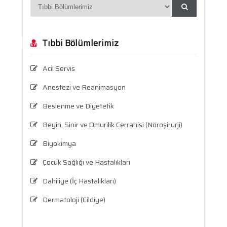
Tıbbi Bölümlerimiz
Acil Servis
Anestezi ve Reanimasyon
Beslenme ve Diyetetik
Beyin, Sinir ve Omurilik Cerrahisi (Nöroşirurji)
Biyokimya
Çocuk Sağlığı ve Hastalıkları
Dahiliye (İç Hastalıkları)
Dermatoloji (Cildiye)
Enfeksiyon Hastalıkları